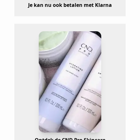
Je kan nu ook betalen met Klarna
Ontdek de CND Pro Skincare