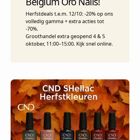
Belgium Oro Nails!
Herfstdeals t.e.m. 12/10: -20% op ons
volledig gamma + extra acties tot
-70%.
Groothandel extra geopend 4 & 5
oktober, 11:00–15:00. Kijk snel online.