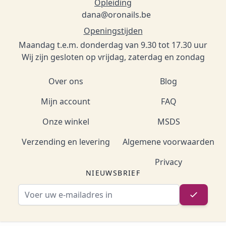
Opleiding
dana@oronails.be
Openingstijden
Maandag t.e.m. donderdag van 9.30 tot 17.30 uur
Wij zijn gesloten op vrijdag, zaterdag en zondag
Over ons
Blog
Mijn account
FAQ
Onze winkel
MSDS
Verzending en levering
Algemene voorwaarden
Privacy
NIEUWSBRIEF
E-mailadres