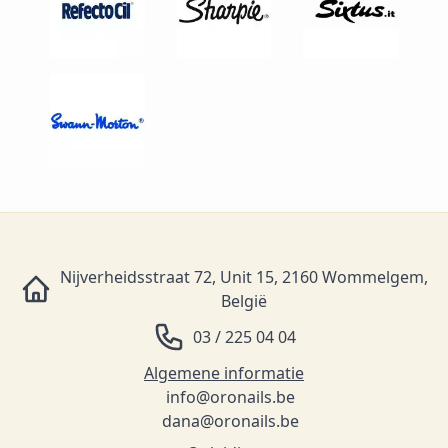
Nijverheidsstraat 72, Unit 15, 2160 Wommelgem,
België
03 / 225 04 04
Algemene informatie
info@oronails.be
dana@oronails.be