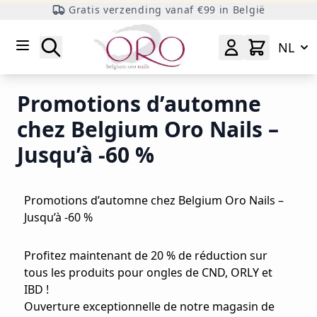
Gratis verzending vanaf €99 in België
Ga naar inhoud
Zoeken
NL
Promotions d’automne
chez Belgium Oro Nails –
Jusqu’à -60 %
Promotions d’automne chez Belgium Oro Nails –
Jusqu’à -60 %
Profitez maintenant de 20 % de réduction sur
tous les produits pour ongles de CND, ORLY et
IBD !
Ouverture exceptionnelle de notre magasin de