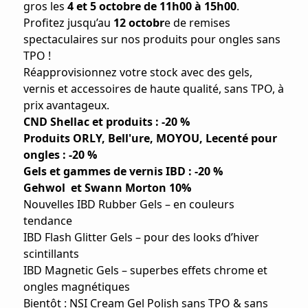
gros les
4 et 5 octobre de 11h00 à 15h00
.
Profitez jusqu’au
12 octobr
e de remises
spectaculaires sur nos produits pour ongles sans
TPO !
Réapprovisionnez votre stock avec des gels,
vernis et accessoires de haute qualité, sans TPO, à
prix avantageux.
CND Shellac et produits : -20 %
Produits ORLY, Bell'ure, MOYOU, Lecenté pour
ongles : -20 %
Gels et gammes de vernis IBD : -20 %
Gehwol et Swann Morton 10%
Nouvelles IBD Rubber Gels – en couleurs
tendance
IBD Flash Glitter Gels – pour des looks d’hiver
scintillants
IBD Magnetic Gels – superbes effets chrome et
ongles magnétiques
Bientôt : NSI Cream Gel Polish sans TPO & sans