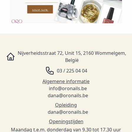
Nijverheidsstraat 72, Unit 15, 2160 Wommelgem,
België
03 / 225 04 04
Algemene informatie
info@oronails.be
dana@oronails.be
Opleiding
dana@oronails.be
Openingstijden
Maandag t.e.m. donderdag van 9.30 tot 17.30 uur