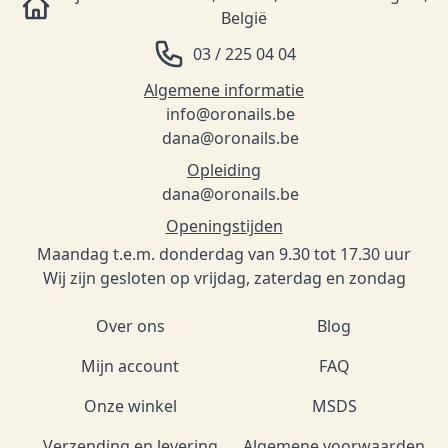
België
03 / 225 04 04
Algemene informatie
info@oronails.be
dana@oronails.be
Opleiding
dana@oronails.be
Openingstijden
Maandag t.e.m. donderdag van 9.30 tot 17.30 uur
Wij zijn gesloten op vrijdag, zaterdag en zondag
Over ons
Blog
Mijn account
FAQ
Onze winkel
MSDS
Verzending en levering
Algemene voorwaarden