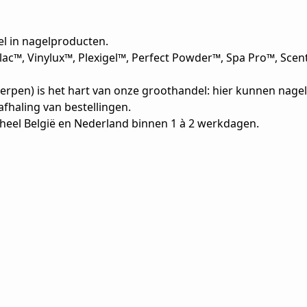
el in nagelproducten.
llac™, Vinylux™, Plexigel™, Perfect Powder™, Spa Pro™, Sc
erpen) is het hart van onze groothandel: hier kunnen nagel
afhaling van bestellingen.
n heel België en Nederland binnen 1 à 2 werkdagen.