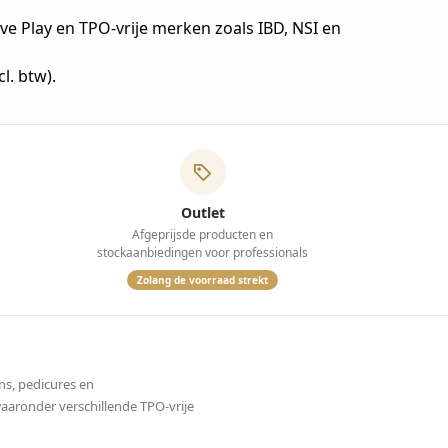
ive Play en TPO-vrije merken zoals IBD, NSI en
l. btw).
Outlet
Afgeprijsde producten en
stockaanbiedingen voor professionals
Zolang de voorraad strekt
ns, pedicures en
waaronder verschillende TPO-vrije