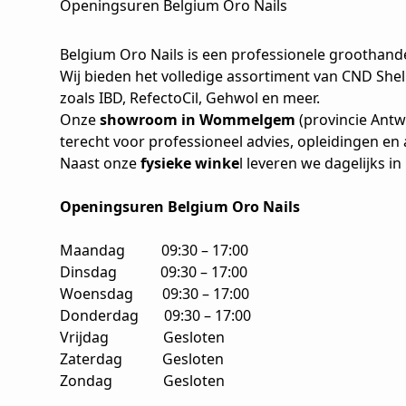
Openingsuren Belgium Oro Nails
Belgium Oro Nails is een professionele groothand
Wij bieden het volledige assortiment van CND She
zoals IBD, RefectoCil, Gehwol en meer.
Onze
showroom in Wommelgem
(provincie Antw
terecht voor professioneel advies, opleidingen en 
Naast onze
fysieke winke
l leveren we dagelijks i
Openingsuren Belgium Oro Nails
Maandag 09:30 – 17:00
Dinsdag 09:30 – 17:00
Woensdag 09:30 – 17:00
Donderdag 09:30 – 17:00
Vrijdag Gesloten
Zaterdag Gesloten
Zondag Gesloten