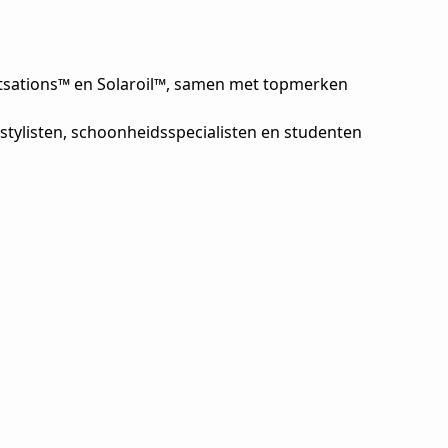
entsations™ en Solaroil™, samen met topmerken
stylisten, schoonheidsspecialisten en studenten