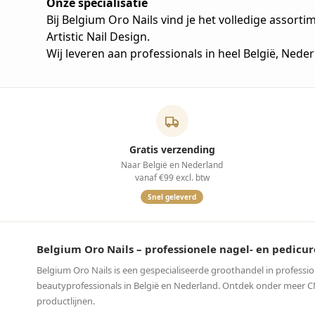
Onze specialisatie
Bij Belgium Oro Nails vind je het volledige assort
Artistic Nail Design.
Wij leveren aan professionals in heel België, Neder
Gratis verzending
Naar België en Nederland
vanaf €99 excl. btw
Snel geleverd
Belgium Oro Nails – professionele nagel- en pedi
Belgium Oro Nails is een gespecialiseerde groothandel in professi
beautyprofessionals in België en Nederland. Ontdek onder meer CND™
productlijnen.