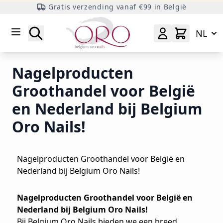
Gratis verzending vanaf €99 in België
Ga naar inhoud
Zoeken
NL
Nagelproducten
Groothandel voor België
en Nederland bij Belgium
Oro Nails!
Nagelproducten Groothandel voor België en
Nederland bij Belgium Oro Nails!
Nagelproducten Groothandel voor België en
Nederland bij Belgium Oro Nails!
Bij Belgium Oro Nails bieden we een breed