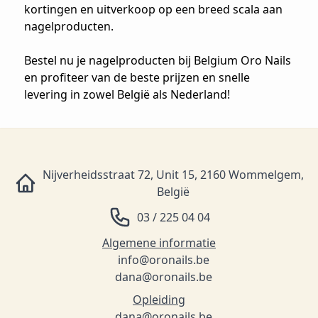
kortingen en uitverkoop op een breed scala aan
nagelproducten.
Bestel nu je nagelproducten bij Belgium Oro Nails
en profiteer van de beste prijzen en snelle
levering in zowel België als Nederland!
Nijverheidsstraat 72, Unit 15, 2160 Wommelgem,
België
03 / 225 04 04
Algemene informatie
info@oronails.be
dana@oronails.be
Opleiding
dana@oronails.be