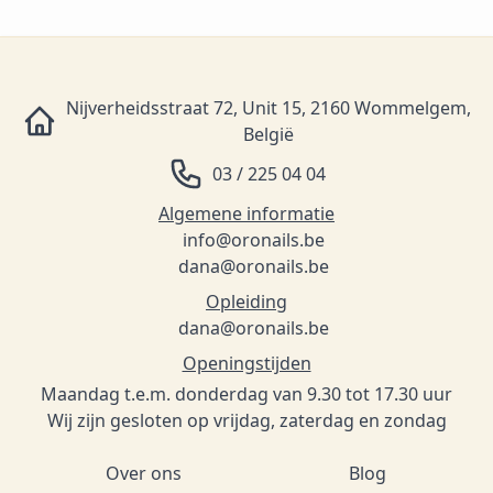
Nijverheidsstraat 72, Unit 15, 2160 Wommelgem,
België
03 / 225 04 04
Algemene informatie
info@oronails.be
dana@oronails.be
Opleiding
dana@oronails.be
Openingstijden
Maandag t.e.m. donderdag van 9.30 tot 17.30 uur
Wij zijn gesloten op vrijdag, zaterdag en zondag
Over ons
Blog