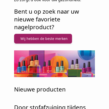
Bent u op zoek naar uw
nieuwe favoriete
nagelproduct?
Wij hebben de beste merken
Nieuwe producten
Door stofafzuiging tijdens