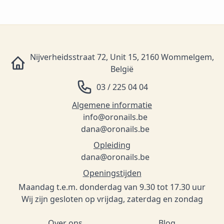
Nijverheidsstraat 72, Unit 15, 2160 Wommelgem,
België
03 / 225 04 04
Algemene informatie
info@oronails.be
dana@oronails.be
Opleiding
dana@oronails.be
Openingstijden
Maandag t.e.m. donderdag van 9.30 tot 17.30 uur
Wij zijn gesloten op vrijdag, zaterdag en zondag
Over ons
Blog