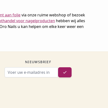
nt aan folie
via onze ruime webshop of bezoek
othandel voor nagelproducten
hebben wij alles
Oro Nails u kan helpen om elke keer weer een
NIEUWSBRIEF
E-mailadres