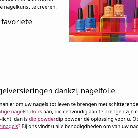
e nagelkunst te creëren.
favoriete
elversieringen dankzij nagelfolie
n manier om uw nagels tot leven te brengen met schitterend
tige nagelstickers
aan, die eenvoudig aan te brengen zijn 
licht, dan is
dip powder
dip powder dé oplossing voor u. 
elnagels
? Bij ons vindt u alle benodigdheden om van uw na