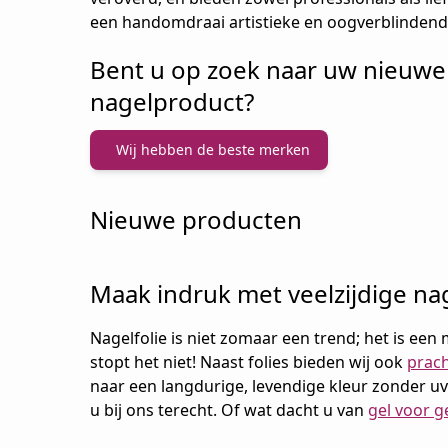
een handomdraai artistieke en oogverblindend
Bent u op zoek naar uw nieuwe 
nagelproduct?
Wij hebben de beste merken
Nieuwe producten
Maak indruk met veelzijdige nag
Nagelfolie is niet zomaar een trend; het is ee
stopt het niet! Naast folies bieden wij ook
prach
naar een langdurige, levendige kleur zonder uv-
u bij ons terecht. Of wat dacht u van
gel voor g