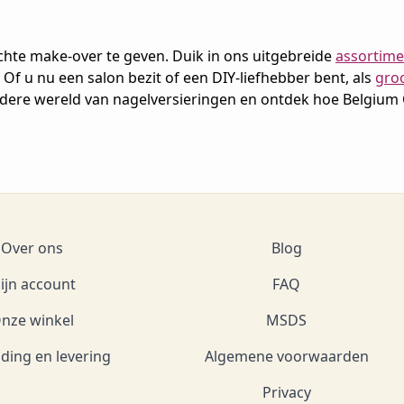
hte make-over te geven. Duik in ons uitgebreide
assortime
f u nu een salon bezit of een DIY-liefhebber bent, als
gro
dere wereld van nagelversieringen en ontdek hoe Belgium 
Over ons
Blog
ijn account
FAQ
nze winkel
MSDS
ding en levering
Algemene voorwaarden
Privacy