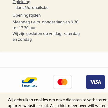
Opleiding
dana@oronails.be
Openingstijden
Maandag t.e.m. donderdag van 9.30
tot 17.30 uur
Wij zijn gesloten op vrijdag, zaterdag
en zondag
Wij gebruiken cookies om onze diensten te verbeteren,
© 2026 Belgium Oro Nails.
Nijverh
op onze website krijgt. Als u hier meer over wilt weten