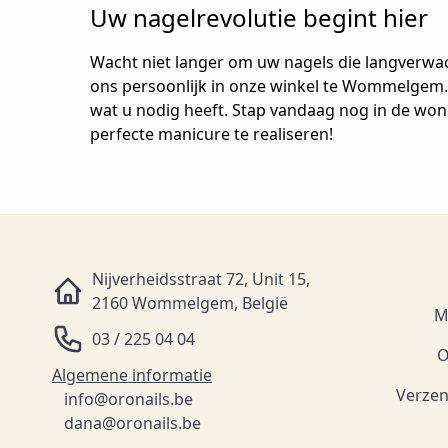
Uw nagelrevolutie begint hier
Wacht niet langer om uw nagels die langverwac
ons persoonlijk in onze winkel te Wommelgem. O
wat u nodig heeft. Stap vandaag nog in de won
perfecte manicure te realiseren!
Nijverheidsstraat 72, Unit 15,
2160 Wommelgem, België
M
03 / 225 04 04
O
Algemene informatie
Verzen
info@oronails.be
dana@oronails.be