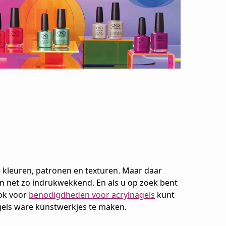
e kleuren, patronen en texturen. Maar daar
en net zo indrukwekkend. En als u op zoek bent
Ook voor
benodigdheden voor acrylnagels
kunt
gels ware kunstwerkjes te maken.