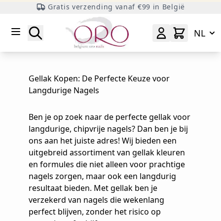
Gratis verzending vanaf €99 in België
Ga naar inhoud
Zoeken
NL
Gellak Kopen: De Perfecte Keuze voor
Langdurige Nagels
Ben je op zoek naar de perfecte gellak voor
langdurige, chipvrije nagels? Dan ben je bij
ons aan het juiste adres! Wij bieden een
uitgebreid assortiment van gellak kleuren
en formules die niet alleen voor prachtige
nagels zorgen, maar ook een langdurig
resultaat bieden. Met gellak ben je
verzekerd van nagels die wekenlang
perfect blijven, zonder het risico op