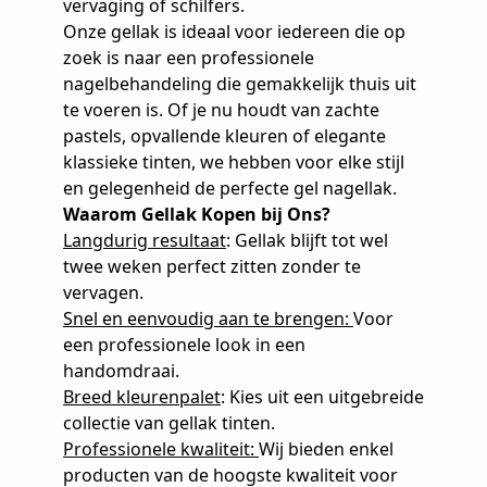
vervaging of schilfers.
Onze gellak is ideaal voor iedereen die op
zoek is naar een professionele
nagelbehandeling die gemakkelijk thuis uit
te voeren is. Of je nu houdt van zachte
pastels, opvallende kleuren of elegante
klassieke tinten, we hebben voor elke stijl
en gelegenheid de perfecte gel nagellak.
Waarom Gellak Kopen bij Ons?
Langdurig resultaat
: Gellak blijft tot wel
twee weken perfect zitten zonder te
vervagen.
Snel en eenvoudig aan te brengen:
Voor
een professionele look in een
handomdraai.
Breed kleurenpalet
: Kies uit een uitgebreide
collectie van gellak tinten.
Professionele kwaliteit:
Wij bieden enkel
producten van de hoogste kwaliteit voor