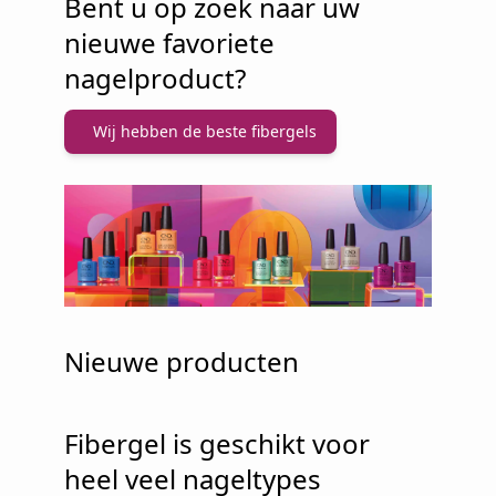
Bent u op zoek naar uw
nieuwe favoriete
nagelproduct?
Wij hebben de beste fibergels
Nieuwe producten
Fibergel is geschikt voor
heel veel nageltypes