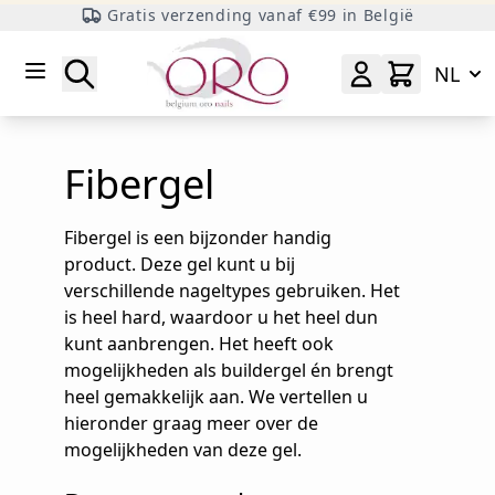
Gratis verzending vanaf €99 in België
Ga naar inhoud
Zoeken
NL
Fibergel
Fibergel is een bijzonder handig
product. Deze gel kunt u bij
verschillende nageltypes gebruiken. Het
is heel hard, waardoor u het heel dun
kunt aanbrengen. Het heeft ook
mogelijkheden als buildergel én brengt
heel gemakkelijk aan. We vertellen u
hieronder graag meer over de
mogelijkheden van deze gel.