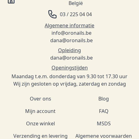
België
03 / 225 04 04
Algemene informatie
info@oronails.be
dana@oronails.be
Opleiding
dana@oronails.be
Openingstijden
Maandag t.e.m. donderdag van 9.30 tot 17.30 uur
Wij zijn gesloten op vrijdag, zaterdag en zondag
Over ons
Blog
Mijn account
FAQ
Onze winkel
MSDS
Verzending en levering
Algemene voorwaarden