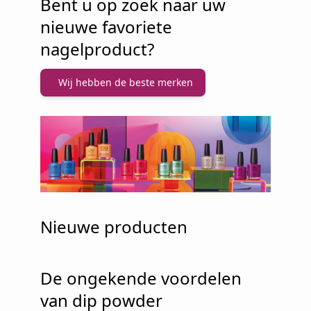
Bent u op zoek naar uw
nieuwe favoriete
nagelproduct?
Wij hebben de beste merken
Nieuwe producten
De ongekende voordelen
van dip powder