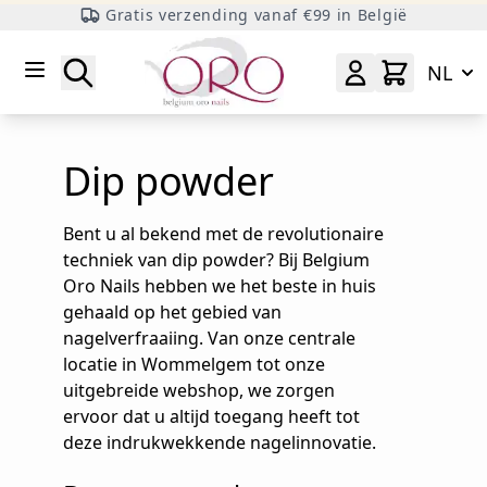
Gratis verzending vanaf €99 in België
Ga naar inhoud
Zoeken
NL
Dip powder
Bent u al bekend met de revolutionaire
techniek van dip powder? Bij Belgium
Oro Nails hebben we het beste in huis
gehaald op het gebied van
nagelverfraaiing. Van onze centrale
locatie in Wommelgem tot onze
uitgebreide webshop, we zorgen
ervoor dat u altijd toegang heeft tot
deze indrukwekkende nagelinnovatie.