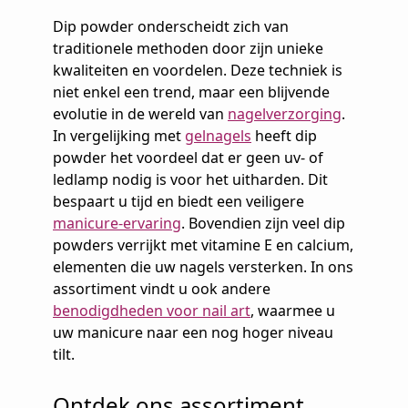
Dip powder onderscheidt zich van
traditionele methoden door zijn unieke
kwaliteiten en voordelen. Deze techniek is
niet enkel een trend, maar een blijvende
evolutie in de wereld van
nagelverzorging
.
In vergelijking met
gelnagels
heeft dip
powder het voordeel dat er geen uv- of
ledlamp nodig is voor het uitharden. Dit
bespaart u tijd en biedt een veiligere
manicure-ervaring
. Bovendien zijn veel dip
powders verrijkt met vitamine E en calcium,
elementen die uw nagels versterken. In ons
assortiment vindt u ook andere
benodigdheden voor nail art
, waarmee u
uw manicure naar een nog hoger niveau
tilt.
Ontdek ons assortiment