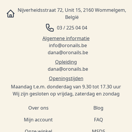
Nijverheidsstraat 72, Unit 15, 2160 Wommelgem,
België
03 / 225 04 04
Algemene informatie
info@oronails.be
dana@oronails.be
Opleiding
dana@oronails.be
Openingstijden
Maandag t.e.m. donderdag van 9.30 tot 17.30 uur
Wij zijn gesloten op vrijdag, zaterdag en zondag
Over ons
Blog
Mijn account
FAQ
Onze winkel
MSDS