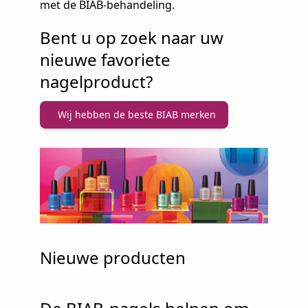
met de BIAB-behandeling.
Bent u op zoek naar uw
nieuwe favoriete
nagelproduct?
Wij hebben de beste BIAB merken
Nieuwe producten