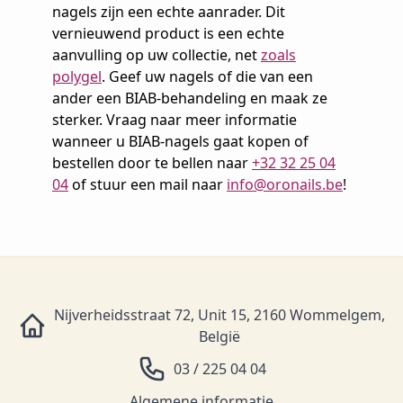
nagels zijn een echte aanrader. Dit
vernieuwend product is een echte
aanvulling op uw collectie, net
zoals
polygel
. Geef uw nagels of die van een
ander een BIAB-behandeling en maak ze
sterker. Vraag naar meer informatie
wanneer u BIAB-nagels gaat kopen of
bestellen door te bellen naar
+32 32 25 04
04
of stuur een mail naar
info@oronails.be
!
Nijverheidsstraat 72, Unit 15, 2160 Wommelgem,
België
03 / 225 04 04
Algemene informatie