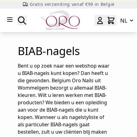
Gratis verzending vanaf €99 in België
Ga naar inhoud
Zoeken
NL
BIAB-nagels
Bent u op zoek naar een webshop waar
u BIAB-nagels kunt kopen? Dan heeft u
die gevonden. Belgium Oro Nails uit
Wommelgem bezorgt u allemaal BIAB-
kleuren. Wilt u leren werken met BIAB-
producten? We bieden u een opleiding
aan voor de BIAB-nagels die u kunt
kopen. Wanneer u als nagelstyliste of
als particulier BIAB-nagels gaat
bestellen, zult u uw cliënten blij maken