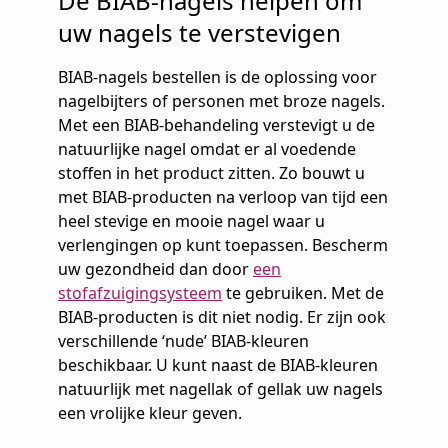
De BIAB-nagels helpen om
uw nagels te verstevigen
BIAB-nagels bestellen is de oplossing voor
nagelbijters of personen met broze nagels.
Met een BIAB-behandeling verstevigt u de
natuurlijke nagel omdat er al voedende
stoffen in het product zitten. Zo bouwt u
met BIAB-producten na verloop van tijd een
heel stevige en mooie nagel waar u
verlengingen op kunt toepassen. Bescherm
uw gezondheid dan door
een
stofafzuigingsysteem
te gebruiken. Met de
BIAB-producten is dit niet nodig. Er zijn ook
verschillende ‘nude’ BIAB-kleuren
beschikbaar. U kunt naast de BIAB-kleuren
natuurlijk met nagellak of gellak uw nagels
een vrolijke kleur geven.