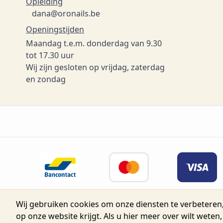
Opleiding
dana@oronails.be
Openingstijden
Maandag t.e.m. donderdag van 9.30
tot 17.30 uur
Wij zijn gesloten op vrijdag, zaterdag
en zondag
Wij gebruiken cookies om onze diensten te verbeteren,
© 2026 Belgium Oro Nails.
Nijverh
op onze website krijgt. Als u hier meer over wilt weten