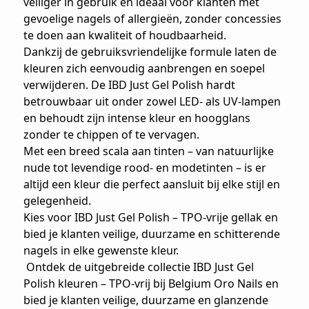
veiliger in gebruik en ideaal voor klanten met
gevoelige nagels of allergieën, zonder concessies
te doen aan kwaliteit of houdbaarheid.
Dankzij de gebruiksvriendelijke formule laten de
kleuren zich eenvoudig aanbrengen en soepel
verwijderen. De IBD Just Gel Polish hardt
betrouwbaar uit onder zowel LED- als UV-lampen
en behoudt zijn intense kleur en hoogglans
zonder te chippen of te vervagen.
Met een breed scala aan tinten – van natuurlijke
nude tot levendige rood- en modetinten – is er
altijd een kleur die perfect aansluit bij elke stijl en
gelegenheid.
Kies voor IBD Just Gel Polish – TPO-vrije gellak en
bied je klanten veilige, duurzame en schitterende
nagels in elke gewenste kleur.
Ontdek de uitgebreide collectie IBD Just Gel
Polish kleuren – TPO-vrij bij Belgium Oro Nails en
bied je klanten veilige, duurzame en glanzende