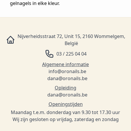
gelnagels in elke kleur.
Nijverheidsstraat 72, Unit 15, 2160 Wommelgem,
België
03 / 225 04 04
Algemene informatie
info@oronails.be
dana@oronails.be
Opleiding
dana@oronails.be
Openingstijden
Maandag t.e.m. donderdag van 9.30 tot 17.30 uur
Wij zijn gesloten op vrijdag, zaterdag en zondag