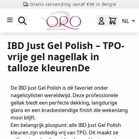
Gratis verzending vanaf €99 in België
Ga naar inhoud
Zoeken
NL
IBD Just Gel Polish – TPO-
vrije gel nagellak in
talloze kleurenDe
De IBD Just Gel Polish is dé favoriet onder
nagelstylisten wereldwijd. Deze professionele
gellak biedt een perfecte dekking, langdurige
glans en een krasbestendige finish die wekenlang
mooi blijft.
Een belangrijk pluspunt: alle IBD Just Gel Polish
kleuren zijn volledig vrij van TPO. Dit maakt ze