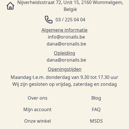
Nijverheidsstraat 72, Unit 15, 2160 Wommelgem,
België
03 / 225 04 04
Algemene informatie
info@oronails.be
dana@oronails.be
Opleiding
dana@oronails.be
Openingstijden
Maandag t.e.m. donderdag van 9.30 tot 17.30 uur
Wij zijn gesloten op vrijdag, zaterdag en zondag
Over ons
Blog
Mijn account
FAQ
Onze winkel
MSDS