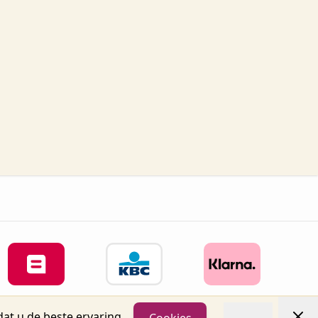
at u de beste ervaring