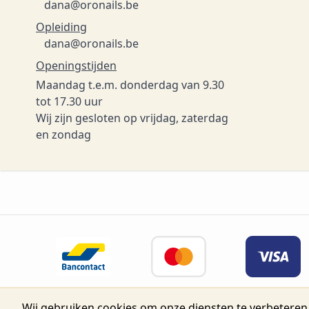
dana@oronails.be
Opleiding
dana@oronails.be
Openingstijden
Maandag t.e.m. donderdag van 9.30
tot 17.30 uur
Wij zijn gesloten op vrijdag, zaterdag
en zondag
Wij gebruiken cookies om onze diensten te verbeteren,