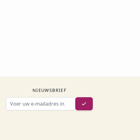
NIEUWSBRIEF
E-mailadres