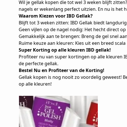
Wil je gellak kopen die tot wel 3 weken blijft zitt
nagels er wekenlang perfect uitzien. En nu is het
Waarom Kiezen voor IBD Gellak?
Blijft tot 3 weken zitten: IBD Gellak biedt langdur
Geen vijlen op de nagel nodig: Het hecht direct op
Gemakkelijk aan te brengen: Breng de gel snel aan
Ruime keuze aan kleuren: Kies uit een breed scala a
Super Korting op alle kleuren IBD gellak!
Profiteer nu van super kortingen op alle kleuren I
de perfecte gellak.
Bestel Nu en Profiteer van de Korting!
Gellak kopen is nog nooit zo voordelig geweest! B
op alle kleuren!