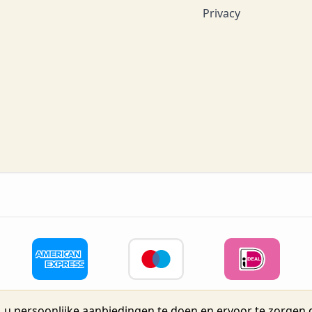
Privacy
 u persoonlijke aanbiedingen te doen en ervoor te zorgen d