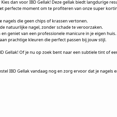
en? Kies dan voor IBD Gellak! Deze gellak biedt langdurige r
 het perfecte moment om te profiteren van onze super kortin
ige nagels die geen chips of krassen vertonen.
 de natuurlijke nagel, zonder schade te veroorzaken.
 en geniet van een professionele manicure in je eigen huis.
an prachtige kleuren die perfect passen bij jouw stijl.
BD Gellak! Of je nu op zoek bent naar een subtiele tint of 
estel IBD Gellak vandaag nog en zorg ervoor dat je nagels 