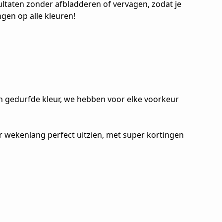
esultaten zonder afbladderen of vervagen, zodat je
gen op alle kleuren!
een gedurfde kleur, we hebben voor elke voorkeur
er wekenlang perfect uitzien, met super kortingen