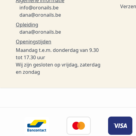
Algemene informatie
Verzen
info@oronails.be
dana@oronails.be
Opleiding
dana@oronails.be
Openingstijden
Maandag t.e.m. donderdag van 9.30
tot 17.30 uur
Wij zijn gesloten op vrijdag, zaterdag
en zondag