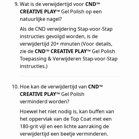
Wat is de verwijdertijd voor
CND™
CREATIVE PLAY™
Gel Polish op een
natuurlijke nagel?
Als de CND verwijdering Stap-voor-Stap
instructies gevolgd worden, is de
verwijdertijd 20+ minuten (Voor details,
zie de
CND™ CREATIVE PLAY™
Gel Polish
Toepassing & Verwijderen Stap-voor-Stap
instructies.)
Hoe kan de verwijdertijd van
CND™
CREATIVE PLAY™
Gel Polish
verminderd worden?
Hoewel het niet nodig is, kan buffen van
het oppervlak van de Top Coat met een
180-grit vijl en een lichte aanraking de
verwijdertijd een beetje verminderen.