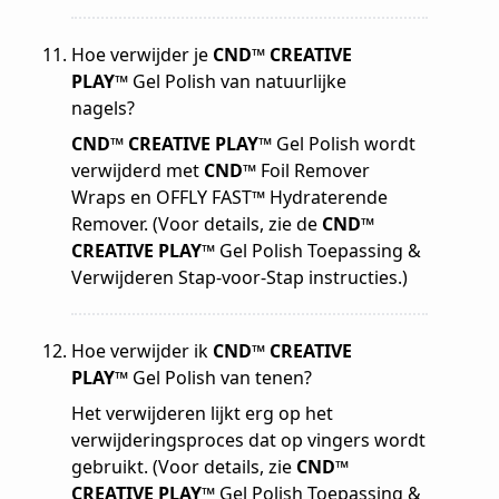
Hoe verwijder je
CND™ CREATIVE
PLAY™
Gel Polish van natuurlijke
nagels?
CND™ CREATIVE PLAY™
Gel Polish wordt
verwijderd met
CND™
Foil Remover
Wraps en OFFLY FAST™ Hydraterende
Remover. (Voor details, zie de
CND™
CREATIVE PLAY™
Gel Polish Toepassing &
Verwijderen Stap-voor-Stap instructies.)
Hoe verwijder ik
CND™ CREATIVE
PLAY™
Gel Polish van tenen?
Het verwijderen lijkt erg op het
verwijderingsproces dat op vingers wordt
gebruikt. (Voor details, zie
CND™
CREATIVE PLAY™
Gel Polish Toepassing &