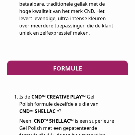
betaalbare, traditionele gellak met de
hoge kwaliteit van het merk CND. Het
levert levendige, ultra-intense kleuren
over meerdere toepassingen die de klant
uniek en zelfexpressief maken.
FORMULE
Is de
CND™ CREATIVE PLAY™
Gel
Polish formule dezelfde als die van
CND™ SHELLAC™
?
Neen.
CND™ SHELLAC™
is een superieure
Gel Polish met een gepatenteerde