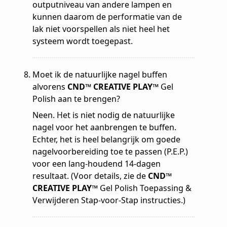
outputniveau van andere lampen en
kunnen daarom de performatie van de
lak niet voorspellen als niet heel het
systeem wordt toegepast.
Moet ik de natuurlijke nagel buffen
alvorens
CND™ CREATIVE PLAY™
Gel
Polish aan te brengen?
Neen. Het is niet nodig de natuurlijke
nagel voor het aanbrengen te buffen.
Echter, het is heel belangrijk om goede
nagelvoorbereiding toe te passen (P.E.P.)
voor een lang-houdend 14-dagen
resultaat. (Voor details, zie de
CND™
CREATIVE PLAY™
Gel Polish Toepassing &
Verwijderen Stap-voor-Stap instructies.)