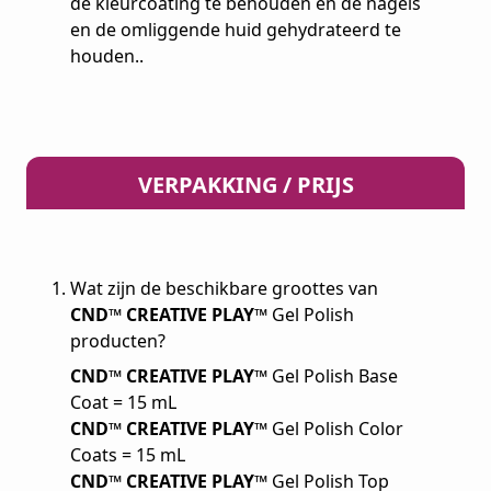
de kleurcoating te behouden en de nagels
en de omliggende huid gehydrateerd te
houden..
VERPAKKING / PRIJS
Wat zijn de beschikbare groottes van
CND™ CREATIVE PLAY™
Gel Polish
producten?
CND™ CREATIVE PLAY™
Gel Polish Base
Coat = 15 mL
CND™ CREATIVE PLAY™
Gel Polish Color
Coats = 15 mL
CND™ CREATIVE PLAY™
Gel Polish Top