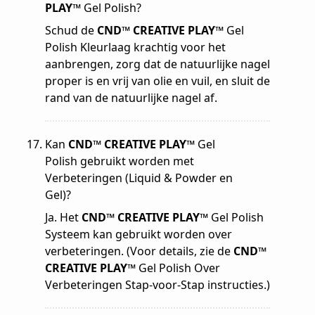
PLAY™
Gel Polish?
Schud de
CND™ CREATIVE PLAY™
Gel
Polish Kleurlaag krachtig voor het
aanbrengen, zorg dat de natuurlijke nagel
proper is en vrij van olie en vuil, en sluit de
rand van de natuurlijke nagel af.
Kan
CND™ CREATIVE PLAY™
Gel
Polish gebruikt worden met
Verbeteringen (Liquid & Powder en
Gel)?
Ja. Het
CND™ CREATIVE PLAY™
Gel Polish
Systeem kan gebruikt worden over
verbeteringen. (Voor details, zie de
CND™
CREATIVE PLAY™
Gel Polish Over
Verbeteringen Stap-voor-Stap instructies.)