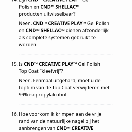
Polish en
CND™ SHELLAC™
producten uitwisselbaar?
Neen.
CND™ CREATIVE PLAY™
Gel Polish
en
CND™ SHELLAC™
dienen afzonderlijk
als complete systemen gebruikt te
worden.
Is
CND™ CREATIVE PLAY™
Gel Polish
Top Coat “kleefvrij”?
Neen. Eenmaal uitgehard, moet u de
topfilm van de Top Coat verwijderen met
99% isopropylalcohol.
Hoe voorkom ik krimpen aan de vrije
rand van de natuurlijke nagel bij het
aanbrengen van
CND™ CREATIVE