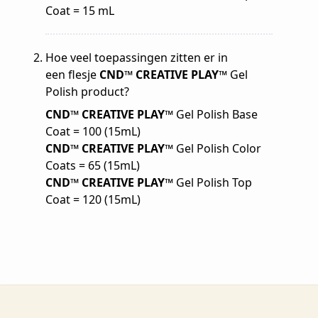
Coat = 15 mL
Hoe veel toepassingen zitten er in
een flesje
CND™ CREATIVE PLAY™
Gel
Polish product?
CND™ CREATIVE PLAY™
Gel Polish Base
Coat = 100 (15mL)
CND™ CREATIVE PLAY™
Gel Polish Color
Coats = 65 (15mL)
CND™ CREATIVE PLAY™
Gel Polish Top
Coat = 120 (15mL)