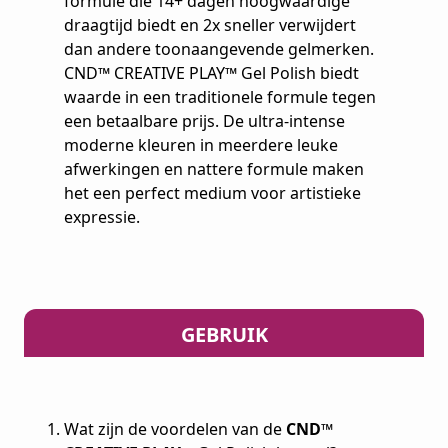
formule die 14+ dagen hoogwaardige
draagtijd biedt en 2x sneller verwijdert
dan andere toonaangevende gelmerken.
CND™ CREATIVE PLAY™ Gel Polish biedt
waarde in een traditionele formule tegen
een betaalbare prijs. De ultra-intense
moderne kleuren in meerdere leuke
afwerkingen en nattere formule maken
het een perfect medium voor artistieke
expressie.
GEBRUIK
Wat zijn de voordelen van de
CND™