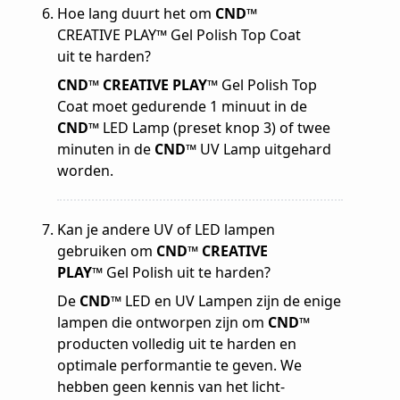
Hoe lang duurt het om
CND™
CREATIVE PLAY™ Gel Polish Top Coat
uit te harden?
CND™ CREATIVE PLAY™
Gel Polish Top
Coat moet gedurende 1 minuut in de
CND™
LED Lamp (preset knop 3) of twee
minuten in de
CND™
UV Lamp uitgehard
worden.
Kan je andere UV of LED lampen
gebruiken om
CND™ CREATIVE
PLAY™
Gel Polish uit te harden?
De
CND™
LED en UV Lampen zijn de enige
lampen die ontworpen zijn om
CND™
producten volledig uit te harden en
optimale performantie te geven. We
hebben geen kennis van het licht-