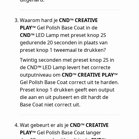
Waarom hard je
CND™ CREATIVE
PLAY™
Gel Polish Base Coat in de
CND™
LED Lamp met preset knop 2S
gedurende 20 seconden in plaats van
preset knop 1 tweemaal te drukken?
Twintig seconden met preset knop 2S in
de CND™ LED Lamp levert het correcte
outputniveau om
CND™ CREATIVE PLAY™
Gel Polish Base Coat correct uit te harden.
Preset knop 1 drukken geeft een output
die aan en uit pulseert en dit hardt de
Base Coat niet correct uit.
Wat gebeurt er als je
CND™ CREATIVE
PLAY™
Gel Polish Base Coat langer