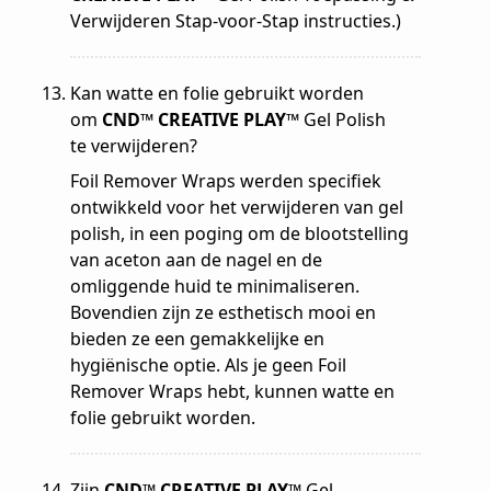
Verwijderen Stap-voor-Stap instructies.)
Kan watte en folie gebruikt worden
om
CND™ CREATIVE PLAY™
Gel Polish
te verwijderen?
Foil Remover Wraps werden specifiek
ontwikkeld voor het verwijderen van gel
polish, in een poging om de blootstelling
van aceton aan de nagel en de
omliggende huid te minimaliseren.
Bovendien zijn ze esthetisch mooi en
bieden ze een gemakkelijke en
hygiënische optie. Als je geen Foil
Remover Wraps hebt, kunnen watte en
folie gebruikt worden.
Zijn
CND™ CREATIVE PLAY™
Gel