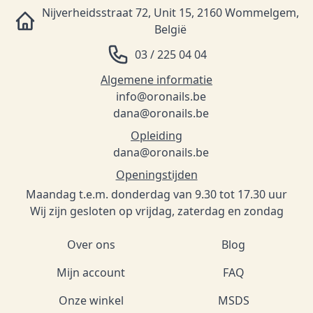
Nijverheidsstraat 72, Unit 15, 2160 Wommelgem,
België
03 / 225 04 04
Algemene informatie
info@oronails.be
dana@oronails.be
Opleiding
dana@oronails.be
Openingstijden
Maandag t.e.m. donderdag van 9.30 tot 17.30 uur
Wij zijn gesloten op vrijdag, zaterdag en zondag
Over ons
Blog
Mijn account
FAQ
Onze winkel
MSDS