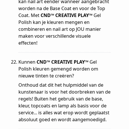
kan nail art eender wanneer aangebracht
worden na de Base Coat en voor de Top
Coat. Met
CND™ CREATIVE PLAY™
Gel
Polish kan je kleuren mengen en
combineren en nail art op JOU manier
maken voor verschillende visuele
effecten!
Kunnen
CND™ CREATIVE PLAY™
Gel
Polish kleuren gemengd worden om
nieuwe tinten te creëren?
Onthoud dat dit het hulpmiddel van de
kunstenaar is voor het doorbreken van de
regels! Buiten het gebruik van de base,
kleur, topcoats en lamp als basis voor de
service... is alles wat erop wordt geplaatst
absoluut goed en wordt aangemoedigd.