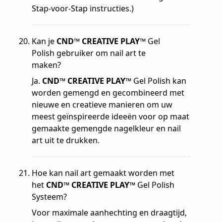
Stap-voor-Stap instructies.)
Kan je
CND™ CREATIVE PLAY™
Gel
Polish gebruiker om nail art te
maken?
Ja.
CND™ CREATIVE PLAY™
Gel Polish kan
worden gemengd en gecombineerd met
nieuwe en creatieve manieren om uw
meest geïnspireerde ideeën voor op maat
gemaakte gemengde nagelkleur en nail
art uit te drukken.
Hoe kan nail art gemaakt worden met
het
CND™ CREATIVE PLAY™
Gel Polish
Systeem?
Voor maximale aanhechting en draagtijd,