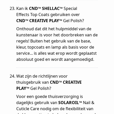
Kan ik
CND™ SHELLAC™
Special
Effects Top Coats gebruiken over
CND™ CREATIVE PLAY™
Gel Polish?
Onthoud dat dit het hulpmiddel van de
kunstenaar is voor het doorbreken van de
regels! Buiten het gebruik van de base,
kleur, topcoats en lamp als basis voor de
service... is alles wat erop wordt geplaatst
absoluut goed en wordt aangemoedigd.
Wat zijn de richtlijnen voor
thuisgebruik van
CND™ CREATIVE
PLAY™
Gel Polish?
Voor een goede thuisverzorging is
dagelijks gebruik van
SOLAROIL™
Nail &
Cuticle Care nodig om de flexibiliteit van