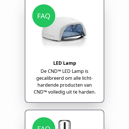
FAQ
LED Lamp
De CND™ LED Lamp is
gecalibreerd om alle licht-
hardende producten van
CND™ volledig uit te harden.
FAQ