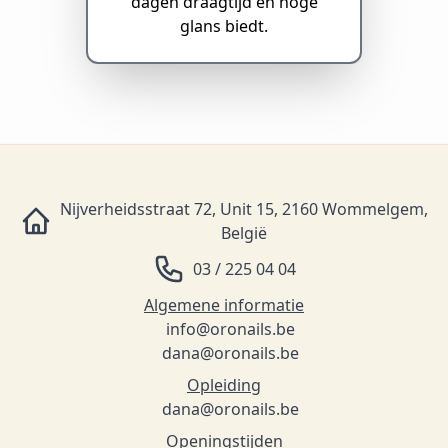
dagen draagtijd en hoge
glans biedt.
Nijverheidsstraat 72, Unit 15, 2160 Wommelgem,
België
03 / 225 04 04
Algemene informatie
info@oronails.be
dana@oronails.be
Opleiding
dana@oronails.be
Openingstijden