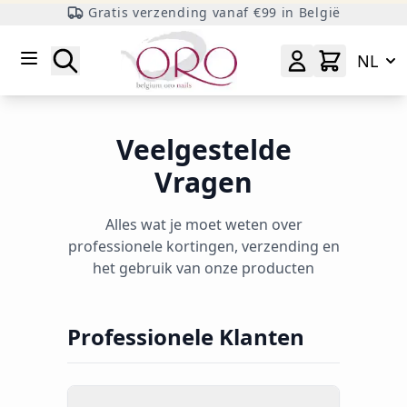
Gratis verzending vanaf €99 in België
Ga naar inhoud
Zoeken
NL
Veelgestelde
Vragen
Alles wat je moet weten over
professionele kortingen, verzending en
het gebruik van onze producten
Professionele Klanten