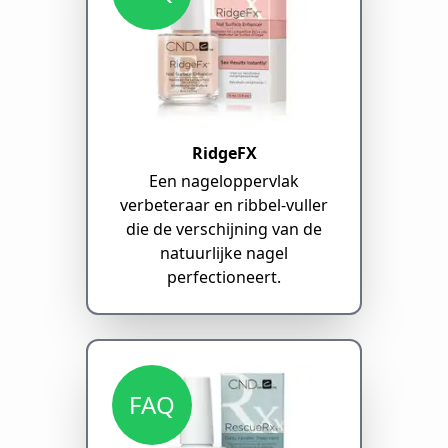
RidgeFX
Een nageloppervlak
verbeteraar en ribbel-vuller
die de verschijning van de
natuurlijke nagel
perfectioneert.
FAQ