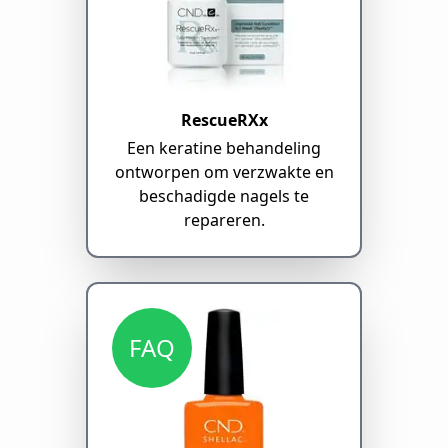
RescueRXx
Een keratine behandeling
ontworpen om verzwakte en
beschadigde nagels te
repareren.
FAQ