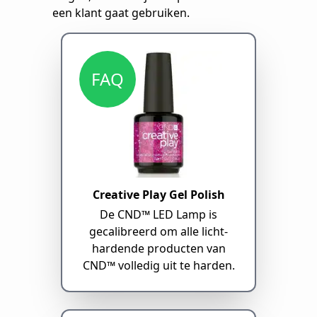
een klant gaat gebruiken.
FAQ
Creative Play Gel Polish
De CND™ LED Lamp is
gecalibreerd om alle licht-
hardende producten van
CND™ volledig uit te harden.