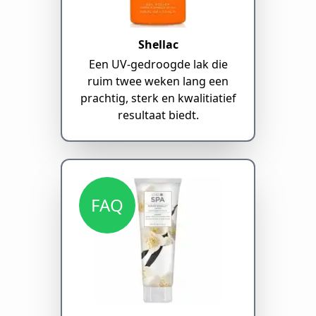
Shellac
Een UV-gedroogde lak die
ruim twee weken lang een
prachtig, sterk en kwalitiatief
resultaat biedt.
FAQ