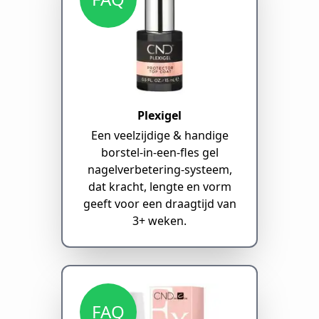
Plexigel
Een veelzijdige & handige
borstel-in-een-fles gel
nagelverbetering-systeem,
dat kracht, lengte en vorm
geeft voor een draagtijd van
3+ weken.
FAQ