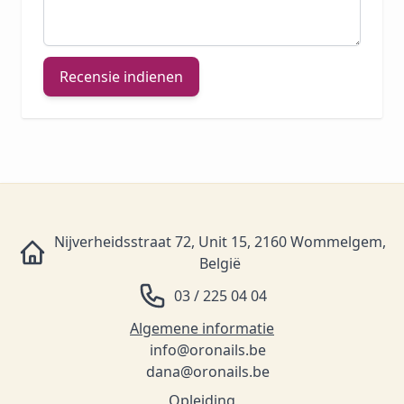
Recensie indienen
Nijverheidsstraat 72, Unit 15, 2160 Wommelgem,
België
03 / 225 04 04
Algemene informatie
info@oronails.be
dana@oronails.be
Opleiding