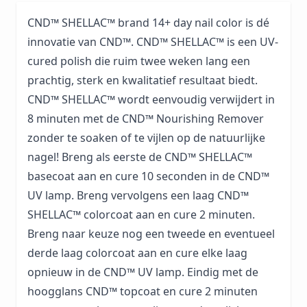
CND™ SHELLAC™ brand 14+ day nail color is dé
innovatie van CND™. CND™ SHELLAC™ is een UV-
cured polish die ruim twee weken lang een
prachtig, sterk en kwalitatief resultaat biedt.
CND™ SHELLAC™ wordt eenvoudig verwijdert in
8 minuten met de CND™ Nourishing Remover
zonder te soaken of te vijlen op de natuurlijke
nagel! Breng als eerste de CND™ SHELLAC™
basecoat aan en cure 10 seconden in de CND™
UV lamp. Breng vervolgens een laag CND™
SHELLAC™ colorcoat aan en cure 2 minuten.
Breng naar keuze nog een tweede en eventueel
derde laag colorcoat aan en cure elke laag
opnieuw in de CND™ UV lamp. Eindig met de
hoogglans CND™ topcoat en cure 2 minuten