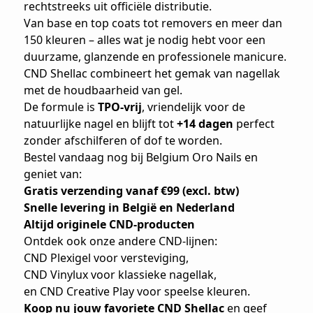
rechtstreeks uit officiële distributie.
Van base en top coats tot removers en meer dan
150 kleuren – alles wat je nodig hebt voor een
duurzame, glanzende en professionele manicure.
CND Shellac combineert het gemak van nagellak
met de houdbaarheid van gel.
De formule is
TPO-vrij
, vriendelijk voor de
natuurlijke nagel en blijft tot
+14 dagen
perfect
zonder afschilferen of dof te worden.
Bestel vandaag nog bij Belgium Oro Nails en
geniet van:
Gratis verzending vanaf €99 (excl. btw)
Snelle levering in België en Nederland
Altijd originele CND-producten
Ontdek ook onze andere CND-lijnen:
CND Plexigel voor versteviging,
CND Vinylux
voor klassieke nagellak,
en
CND Creative Play
voor speelse kleuren.
Koop nu jouw favoriete CND Shellac
en geef