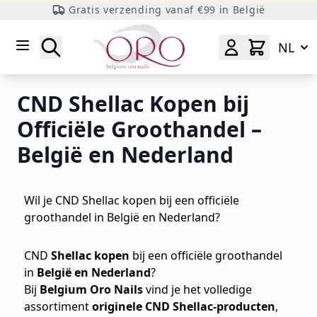
Gratis verzending vanaf €99 in België
Ga naar inhoud
Zoeken
NL
CND Shellac Kopen bij
Officiële Groothandel –
België en Nederland
Wil je CND Shellac kopen bij een officiële
groothandel in België en Nederland?
CND
Shellac kopen
bij een officiële groothandel
in
België en Nederland
?
Bij
Belgium Oro Nails
vind je het volledige
assortiment
originele CND Shellac-producten
,