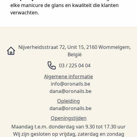
elke manicure de glans en kwaliteit die klanten
verwachten.
Nijverheidsstraat 72, Unit 15, 2160 Wommelgem,
België
03 / 225 04 04
Algemene informatie
info@oronails.be
dana@oronails.be
Opleiding
dana@oronails.be
Openingstijden
Maandag t.e.m. donderdag van 9.30 tot 17.30 uur
Wij zijn gesloten op vrijdag, zaterdag en zondag