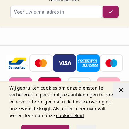
E-mailadres
Wij gebruiken cookies om onze diensten te
verbeteren, u persoonlijke aanbiedingen te doen
en ervoor te zorgen dat u de beste ervaring op
onze website krijgt. Als u hier meer over wilt
weten, lees dan onze
cookiebeleid
© 2026 Belgium Oro Nails.
Nijverheidsstraat 72, Unit 15,
2160 Wommelgem, België tel.+32 3 225 04 04