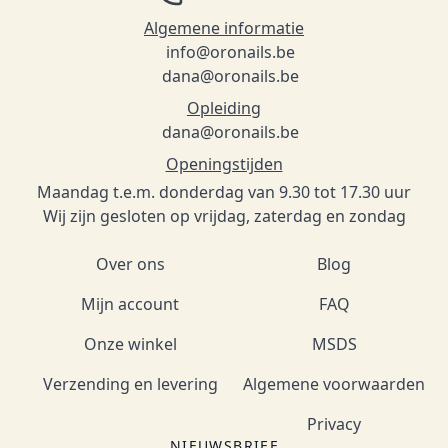
Algemene informatie
info@oronails.be
dana@oronails.be
Opleiding
dana@oronails.be
Openingstijden
Maandag t.e.m. donderdag van 9.30 tot 17.30 uur
Wij zijn gesloten op vrijdag, zaterdag en zondag
Over ons
Blog
Mijn account
FAQ
Onze winkel
MSDS
Verzending en levering
Algemene voorwaarden
Privacy
NIEUWSBRIEF