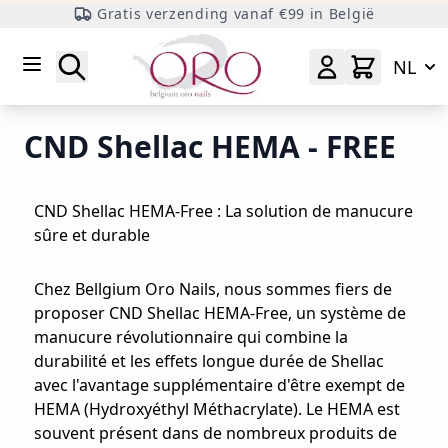
Gratis verzending vanaf €99 in België
Ga naar inhoud
Zoeken
NL
CND Shellac HEMA - FREE
CND Shellac HEMA-Free : La solution de manucure
sûre et durable
Chez Bellgium Oro Nails, nous sommes fiers de
proposer CND Shellac HEMA-Free, un système de
manucure révolutionnaire qui combine la
durabilité et les effets longue durée de Shellac
avec l'avantage supplémentaire d'être exempt de
HEMA (Hydroxyéthyl Méthacrylate). Le HEMA est
souvent présent dans de nombreux produits de