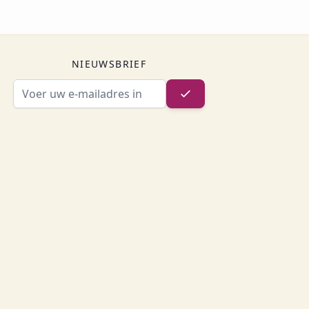
NIEUWSBRIEF
E-mailadres