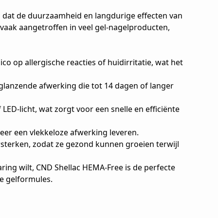
em dat de duurzaamheid en langdurige effecten van
vaak aangetroffen in veel gel-nagelproducten,
co op allergische reacties of huidirritatie, wat het
glanzende afwerking die tot 14 dagen of langer
ED-licht, wat zorgt voor een snelle en efficiënte
keer een vlekkeloze afwerking leveren.
sterken, zodat ze gezond kunnen groeien terwijl
ring wilt, CND Shellac HEMA-Free is de perfecte
e gelformules.