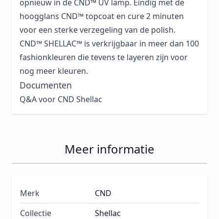
opnieuw in de CND™ UV lamp. Eindig met de
hoogglans CND™ topcoat en cure 2 minuten
voor een sterke verzegeling van de polish.
CND™ SHELLAC™ is verkrijgbaar in meer dan 100
fashionkleuren die tevens te layeren zijn voor
nog meer kleuren.
Documenten
Q&A voor CND Shellac
Meer informatie
Merk
CND
Collectie
Shellac