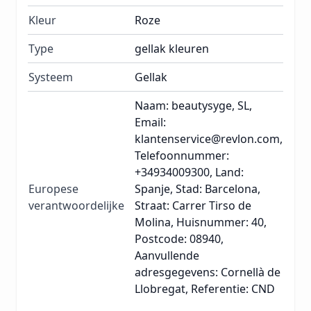
Kleur
Roze
Type
gellak kleuren
Systeem
Gellak
Naam: beautysyge, SL,
Email:
klantenservice@revlon.com,
Telefoonnummer:
+34934009300, Land:
Europese
Spanje, Stad: Barcelona,
verantwoordelijke
Straat: Carrer Tirso de
Molina, Huisnummer: 40,
Postcode: 08940,
Aanvullende
adresgegevens: Cornellà de
Llobregat, Referentie: CND