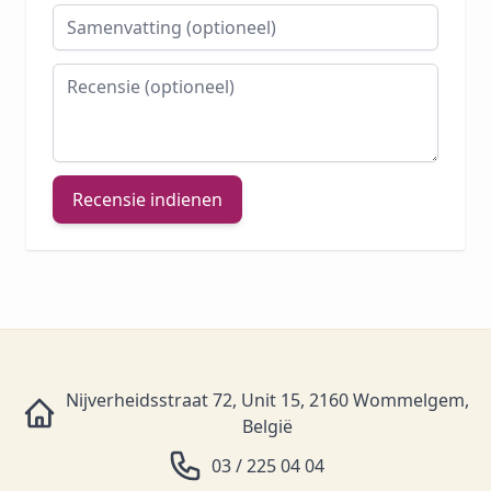
Samenvatting
Recensie
Recensie indienen
Nijverheidsstraat 72, Unit 15, 2160 Wommelgem,
België
03 / 225 04 04