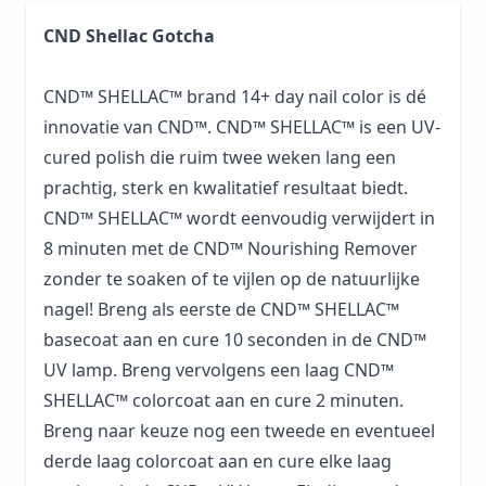
CND Shellac Gotcha
CND™ SHELLAC™ brand 14+ day nail color is dé
innovatie van CND™. CND™ SHELLAC™ is een UV-
cured polish die ruim twee weken lang een
prachtig, sterk en kwalitatief resultaat biedt.
CND™ SHELLAC™ wordt eenvoudig verwijdert in
8 minuten met de CND™ Nourishing Remover
zonder te soaken of te vijlen op de natuurlijke
nagel! Breng als eerste de CND™ SHELLAC™
basecoat aan en cure 10 seconden in de CND™
UV lamp. Breng vervolgens een laag CND™
SHELLAC™ colorcoat aan en cure 2 minuten.
Breng naar keuze nog een tweede en eventueel
derde laag colorcoat aan en cure elke laag