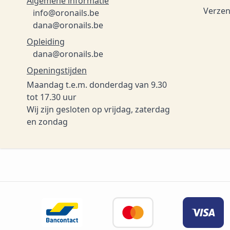
Algemene informatie
Verzen
info@oronails.be
dana@oronails.be
Opleiding
dana@oronails.be
Openingstijden
Maandag t.e.m. donderdag van 9.30
tot 17.30 uur
Wij zijn gesloten op vrijdag, zaterdag
en zondag