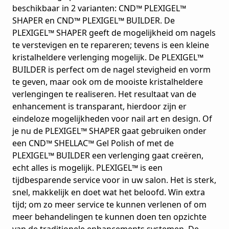
beschikbaar in 2 varianten: CND™ PLEXIGEL™
SHAPER en CND™ PLEXIGEL™ BUILDER. De
PLEXIGEL™ SHAPER geeft de mogelijkheid om nagels
te verstevigen en te repareren; tevens is een kleine
kristalheldere verlenging mogelijk. De PLEXIGEL™
BUILDER is perfect om de nagel stevigheid en vorm
te geven, maar ook om de mooiste kristalheldere
verlengingen te realiseren. Het resultaat van de
enhancement is transparant, hierdoor zijn er
eindeloze mogelijkheden voor nail art en design. Of
je nu de PLEXIGEL™ SHAPER gaat gebruiken onder
een CND™ SHELLAC™ Gel Polish of met de
PLEXIGEL™ BUILDER een verlenging gaat creëren,
echt alles is mogelijk. PLEXIGEL™ is een
tijdbesparende service voor in uw salon. Het is sterk,
snel, makkelijk en doet wat het beloofd. Win extra
tijd; om zo meer service te kunnen verlenen of om
meer behandelingen te kunnen doen ten opzichte