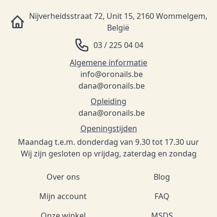
Nijverheidsstraat 72, Unit 15, 2160 Wommelgem,
België
03 / 225 04 04
Algemene informatie
info@oronails.be
dana@oronails.be
Opleiding
dana@oronails.be
Openingstijden
Maandag t.e.m. donderdag van 9.30 tot 17.30 uur
Wij zijn gesloten op vrijdag, zaterdag en zondag
Over ons
Blog
Mijn account
FAQ
Onze winkel
MSDS