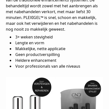
van de traditionele enhancements systemen. De
behandeltijd wordt zowel met het aanbrengen als
met nabehandelen verkort, met maar liefst 30
minuten. PLEXIGEL™ is snel, schoon en makkelijk,
maar ook het verwijderen en het nabehandelen is
nog nooit zo makkelijk geweest.
3+ weken stevigheid
Lengte en vorm
Makkelijke, nette applicatie
Geen productverspilling
Heldere enhancement
Voor professionals van alle niveaus