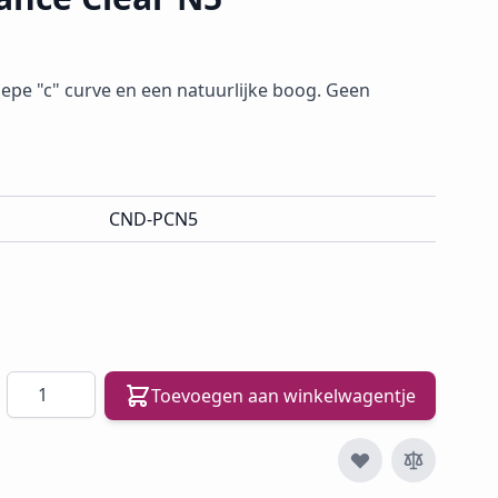
epe "c" curve en een natuurlijke boog. Geen
CND-PCN5
Aantal
Toevoegen aan winkelwagentje