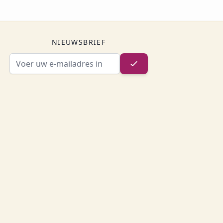
NIEUWSBRIEF
E-mailadres