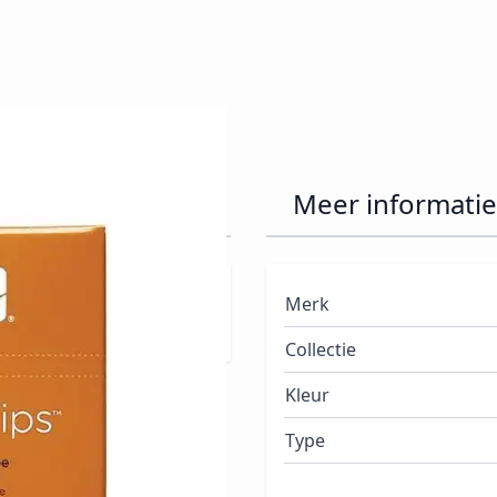
 Clear N5
Meer informatie
atuurlijke boog. Geen
Merk
Collectie
Kleur
Type