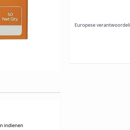
Europese verantwoordeli
en indienen