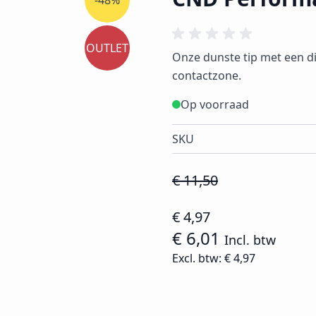
-48%
OUTLET
Onze dunste tip met een di
contactzone.
Op voorraad
SKU
€ 11,50
€ 4,97
€ 6,01
Incl. btw
Excl. btw:
€ 4,97