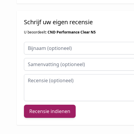
Schrijf uw eigen recensie
U beoordeelt:
CND Performance Clear N5
Bijnaam
Samenvatting
Recensie
Recensie indienen