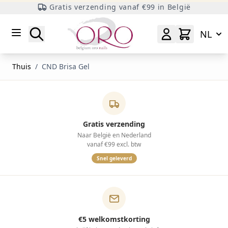
Gratis verzending vanaf €99 in België
Ga naar inhoud
Zoeken
NL
Thuis
/
CND Brisa Gel
Gratis verzending
Naar België en Nederland
vanaf €99 excl. btw
Snel geleverd
€5 welkomstkorting