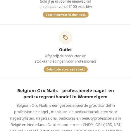
Schrijf je in voor de nieuwsbrief
en bespaar vanaf €100 excl. btw
Voor nieuwsbriefabonnees
Outlet
Afgeprijsde producten en
stockaanbiedingen voor professionals
Zolang de voorraad strekt
Belgium Oro Nails – professionele nagel- en
pedicuregroothandel in Wommelgem
Belgium Oro Nails is een gespecialiseerde groothandel in
professionele nagel-, manicure- en pedicureproducten voor
nagelstylisten, nagelsalons, pedicures en beautyprofessionals in
België en Nederland. Ontdek onder meer CND™, ORLY, IBD, NSI,