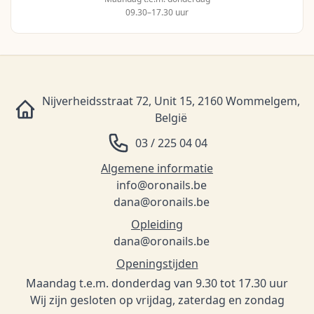
09.30–17.30 uur
Nijverheidsstraat 72, Unit 15, 2160 Wommelgem,
België
03 / 225 04 04
Algemene informatie
info@oronails.be
dana@oronails.be
Opleiding
dana@oronails.be
Openingstijden
Maandag t.e.m. donderdag van 9.30 tot 17.30 uur
Wij zijn gesloten op vrijdag, zaterdag en zondag