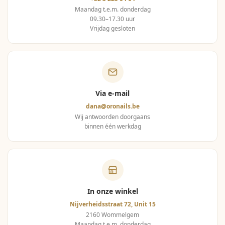
Maandag t.e.m. donderdag
09.30–17.30 uur
Vrijdag gesloten
Via e-mail
dana@oronails.be
Wij antwoorden doorgaans
binnen één werkdag
In onze winkel
Nijverheidsstraat 72, Unit 15
2160 Wommelgem
Maandag t.e.m. donderdag