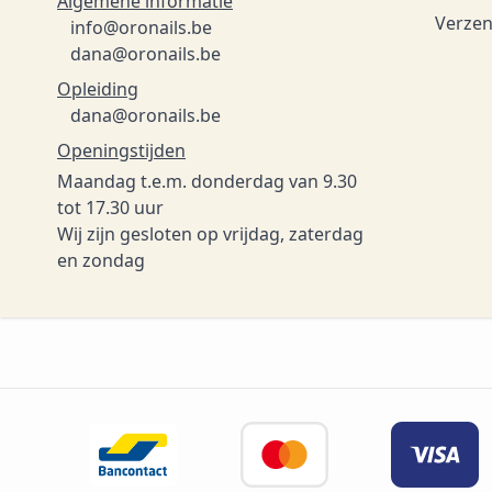
Algemene informatie
Verzen
info@oronails.be
dana@oronails.be
Opleiding
dana@oronails.be
Openingstijden
Maandag t.e.m. donderdag van 9.30
tot 17.30 uur
Wij zijn gesloten op vrijdag, zaterdag
en zondag