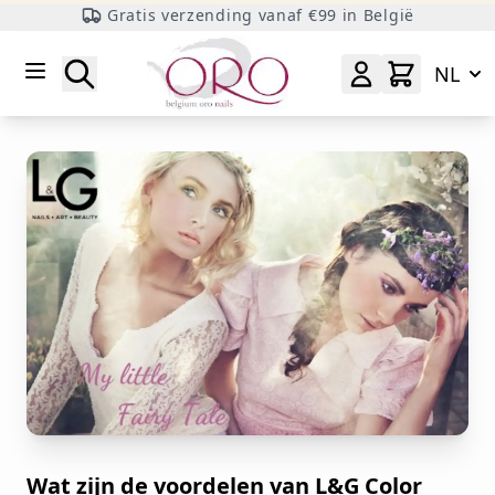
Gratis verzending vanaf €99 in België
Ga naar inhoud
Zoeken
NL
Wat zijn de voordelen van L&G Color