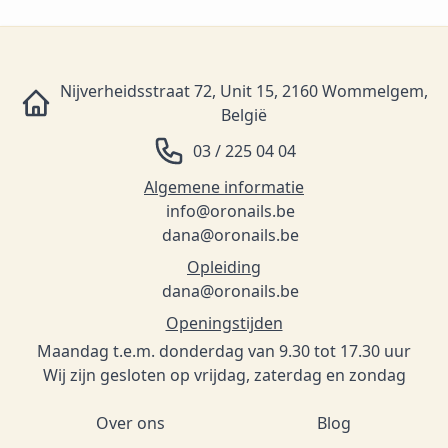
Nijverheidsstraat 72, Unit 15, 2160 Wommelgem,
België
03 / 225 04 04
Algemene informatie
info@oronails.be
dana@oronails.be
Opleiding
dana@oronails.be
Openingstijden
Maandag t.e.m. donderdag van 9.30 tot 17.30 uur
Wij zijn gesloten op vrijdag, zaterdag en zondag
Over ons
Blog