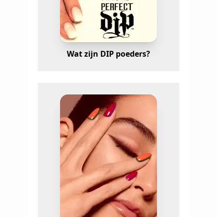
Wat zijn DIP poeders?