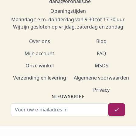
dana@oronails.be
Openingstijden
Maandag t.e.m. donderdag van 9.30 tot 17.30 uur
Wij zijn gesloten op vrijdag, zaterdag en zondag
Over ons
Blog
Mijn account
FAQ
Onze winkel
MSDS
Verzending en levering
Algemene voorwaarden
Privacy
NIEUWSBRIEF
E-mailadres