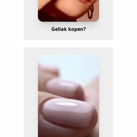
Gellak kopen?