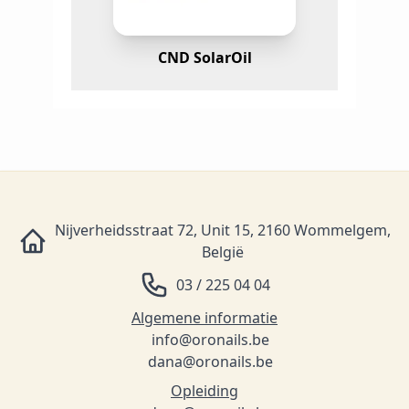
CND SolarOil
Nijverheidsstraat 72, Unit 15, 2160 Wommelgem,
België
03 / 225 04 04
Algemene informatie
info@oronails.be
dana@oronails.be
Opleiding