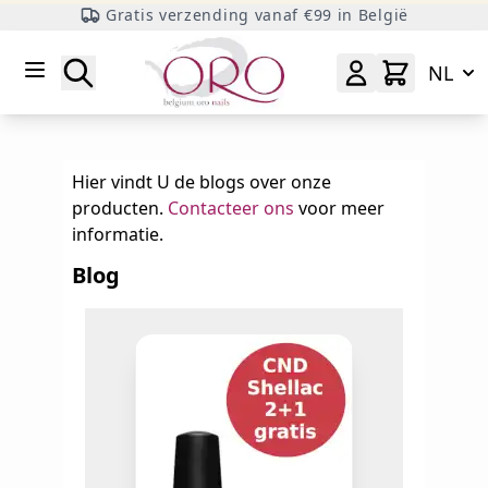
Gratis verzending vanaf €99 in België
Ga naar inhoud
Zoeken
NL
Hier vindt U de blogs over onze
producten.
Contacteer ons
voor meer
informatie.
Blog