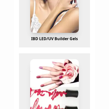
IBD LED/UV Builder Gels