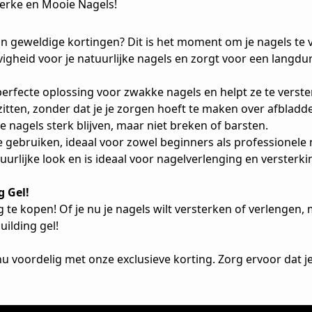
terke en Mooie Nagels!
van geweldige kortingen? Dit is het moment om je nagels t
vigheid voor je natuurlijke nagels en zorgt voor een langduri
perfecte oplossing voor zwakke nagels en helpt ze te verste
zitten, zonder dat je je zorgen hoeft te maken over afblad
je nagels sterk blijven, maar niet breken of barsten.
e gebruiken, ideaal voor zowel beginners als professionele n
urlijke look en is ideaal voor nagelverlenging en versterki
g Gel!
 te kopen! Of je nu je nagels wilt versterken of verlengen,
uilding gel!
nu voordelig met onze exclusieve korting. Zorg ervoor dat je