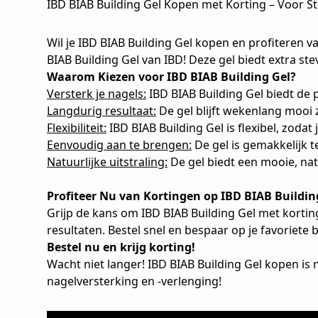
IBD BIAB Building Gel Kopen met Korting – Voor S
Wil je IBD BIAB Building Gel kopen en profiteren 
BIAB Building Gel van IBD! Deze gel biedt extra ste
Waarom Kiezen voor IBD BIAB Building Gel?
Versterk je nagels:
IBD BIAB Building Gel biedt de 
Langdurig resultaat:
De gel blijft wekenlang mooi 
Flexibiliteit:
IBD BIAB Building Gel is flexibel, zodat 
Eenvoudig aan te brengen:
De gel is gemakkelijk t
Natuurlijke uitstraling:
De gel biedt een mooie, natu
Profiteer Nu van Kortingen op IBD BIAB Buildin
Grijp de kans om IBD BIAB Building Gel met korting
resultaten. Bestel snel en bespaar op je favoriete b
Bestel nu en krijg korting!
Wacht niet langer! IBD BIAB Building Gel kopen is 
nagelversterking en -verlenging!