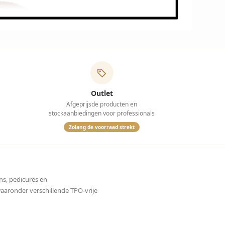
Outlet
Afgeprijsde producten en
stockaanbiedingen voor professionals
Zolang de voorraad strekt
ns, pedicures en
waaronder verschillende TPO-vrije