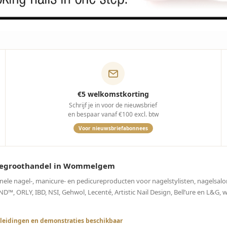
€5 welkomstkorting
Schrijf je in voor de nieuwsbrief
en bespaar vanaf €100 excl. btw
Voor nieuwsbriefabonnees
curegroothandel in Wommelgem
onele nagel-, manicure- en pedicureproducten voor nagelstylisten, nagelsalo
, ORLY, IBD, NSI, Gehwol, Lecenté, Artistic Nail Design, Bell’ure en L&G, 
leidingen en demonstraties beschikbaar