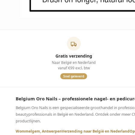
Gratis verzending
Naar België en Nederland
vanaf €99 excl. btw
Snel geleverd
Belgium Oro Nails – professionele nagel- en pedi
Belgium Oro Nails is een gespecialiseerde groothandel in professi
beautyprofessionals in België en Nederland. Ontdek onder meer CND™
productlijnen.
Wommelgem, Antwerpen
Verzending naar België en Nederland
Op