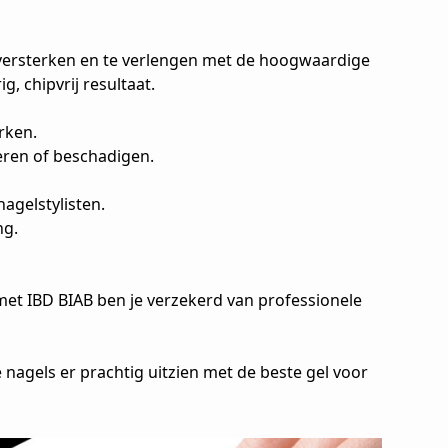
e versterken en te verlengen met de hoogwaardige
g, chipvrij resultaat.
rken.
deren of beschadigen.
agelstylisten.
ng.
 met IBD BIAB ben je verzekerd van professionele
 nagels er prachtig uitzien met de beste gel voor