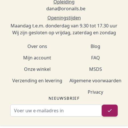
Opleiding
dana@oronails.be
Openingstijden
Maandag t.e.m. donderdag van 9.30 tot 17.30 uur
Wij zijn gesloten op vrijdag, zaterdag en zondag
Over ons
Blog
Mijn account
FAQ
Onze winkel
MSDS
Verzending en levering
Algemene voorwaarden
Privacy
NIEUWSBRIEF
E-mailadres