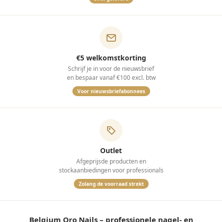
€5 welkomstkorting
Schrijf je in voor de nieuwsbrief
en bespaar vanaf €100 excl. btw
Voor nieuwsbriefabonnees
Outlet
Afgeprijsde producten en
stockaanbiedingen voor professionals
Zolang de voorraad strekt
Belgium Oro Nails – professionele nagel- en