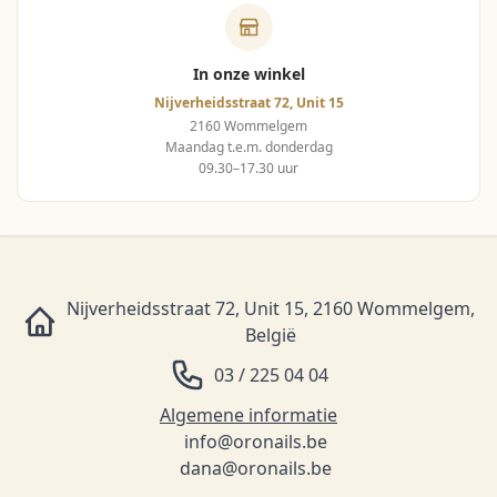
In onze winkel
Nijverheidsstraat 72, Unit 15
2160 Wommelgem
Maandag t.e.m. donderdag
09.30–17.30 uur
Nijverheidsstraat 72, Unit 15, 2160 Wommelgem,
België
03 / 225 04 04
Algemene informatie
info@oronails.be
dana@oronails.be