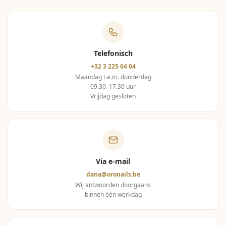
Telefonisch
+32 3 225 04 04
Maandag t.e.m. donderdag
09.30–17.30 uur
Vrijdag gesloten
Via e-mail
dana@oronails.be
Wij antwoorden doorgaans
binnen één werkdag