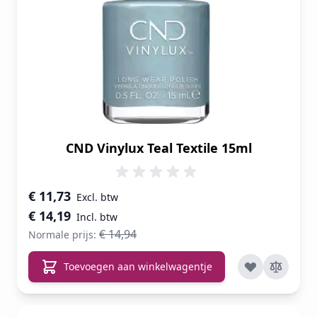
CND Vinylux Teal Textile 15ml
Speciale prijs
€ 11,73
€ 14,19
€ 14,94
Normale prijs:
Toevoegen aan winkelwagentje