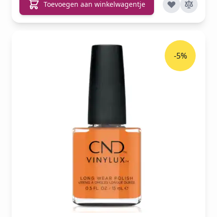
Toevoegen aan winkelwagentje
-5%