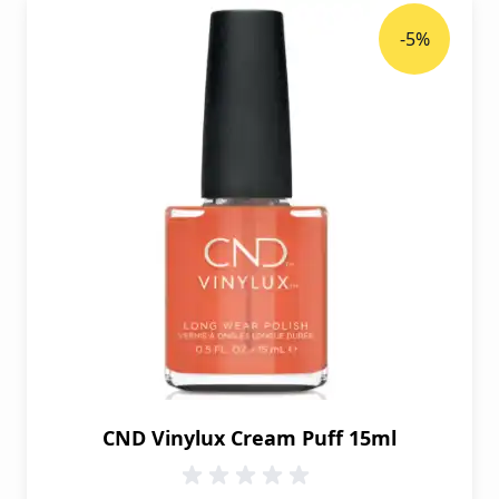
-5%
CND Vinylux Cream Puff 15ml