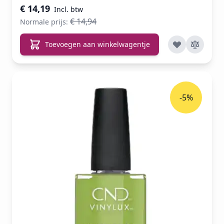
€ 14,19
€ 14,94
Normale prijs:
Toevoegen aan winkelwagentje
-5%