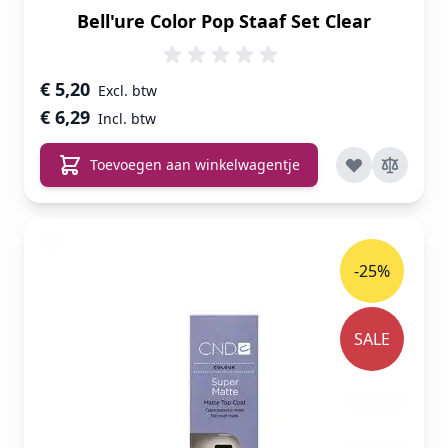
Bell'ure Color Pop Staaf Set Clear
€ 5,20
€ 6,29
Toevoegen aan winkelwagentje
-25%
SALE