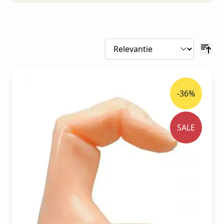
-36%
SALE