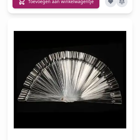
Toevoegen aan winkelwagentje