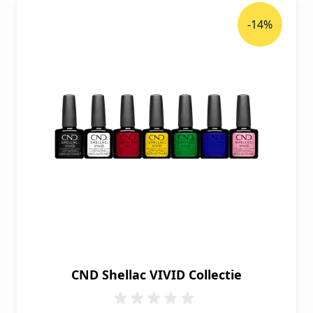
-14%
CND Shellac VIVID Collectie