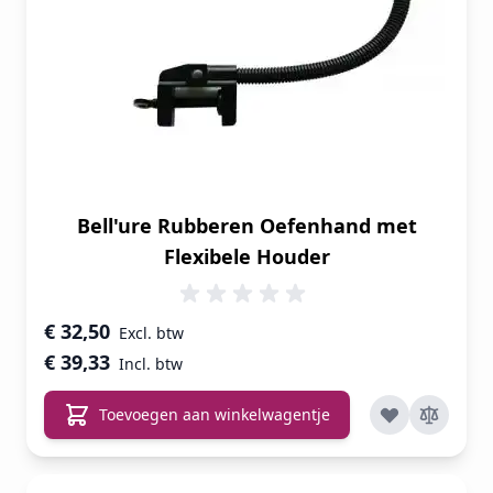
Bell'ure Rubberen Oefenhand met
Flexibele Houder
€ 32,50
€ 39,33
Toevoegen aan winkelwagentje