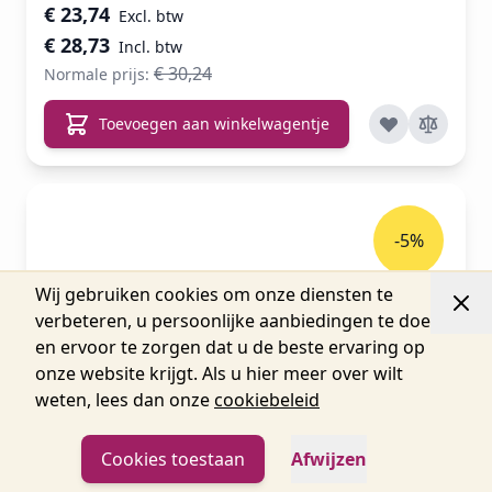
Speciale prijs
€ 23,74
€ 28,73
€ 30,24
Normale prijs:
Toevoegen aan winkelwagentje
-5%
Wij gebruiken cookies om onze diensten te
verbeteren, u persoonlijke aanbiedingen te doen
en ervoor te zorgen dat u de beste ervaring op
onze website krijgt. Als u hier meer over wilt
weten, lees dan onze
cookiebeleid
Cookies toestaan
Afwijzen