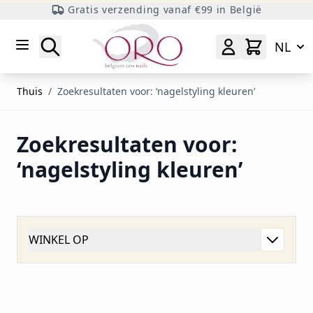
Gratis verzending vanaf €99 in België
Ga naar inhoud
Zoeken
NL
Thuis
/
Zoekresultaten voor: ‘nagelstyling kleuren’
Zoekresultaten voor:
‘nagelstyling kleuren’
WINKEL OP