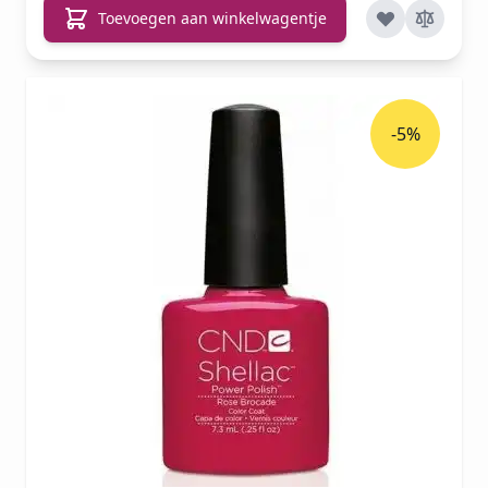
Toevoegen aan winkelwagentje
-5%