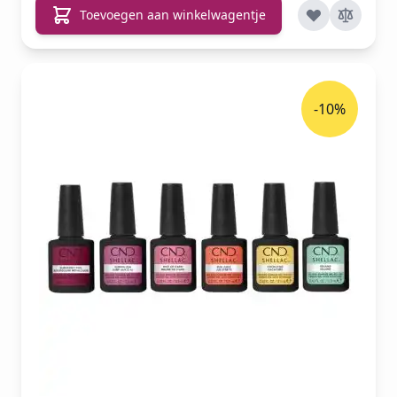
Toevoegen aan winkelwagentje
-10%