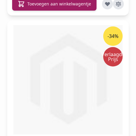
Toevoegen aan winkelwagentje
-34%
Verlaagde
Prijs