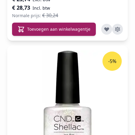
€ 28,73
€ 30,24
Normale prijs:
Toevoegen aan winkelwagentje
-5%