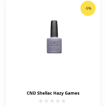
-5%
CND Shellac Hazy Games