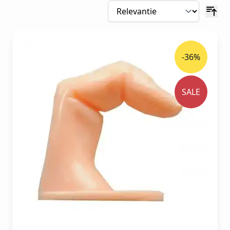
-36%
SALE