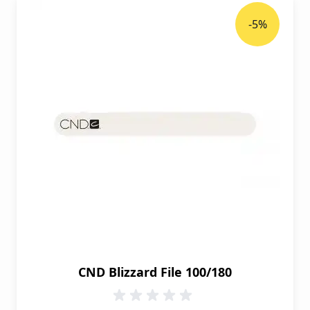
-5%
CND Blizzard File 100/180