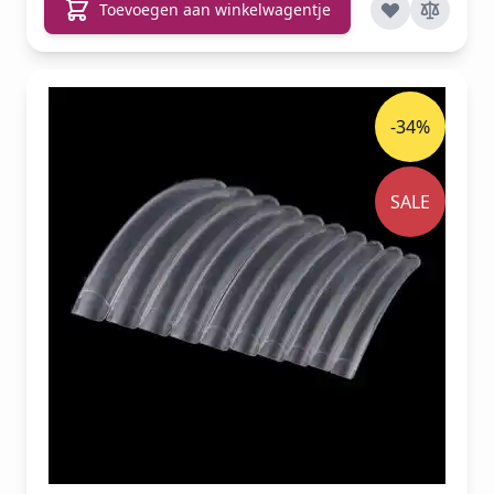
Toevoegen aan winkelwagentje
-34%
SALE