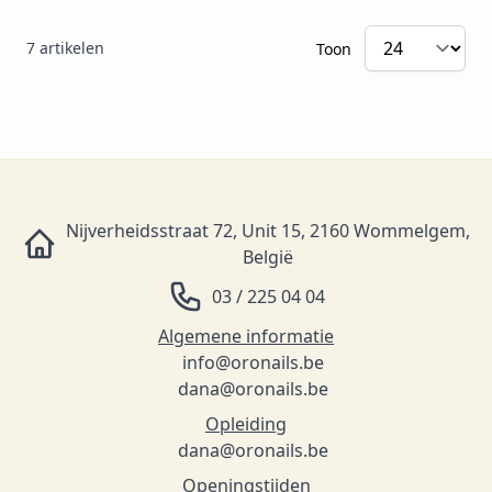
7
artikelen
Toon
Nijverheidsstraat 72, Unit 15, 2160 Wommelgem,
België
03 / 225 04 04
Algemene informatie
info@oronails.be
dana@oronails.be
Opleiding
dana@oronails.be
Openingstijden