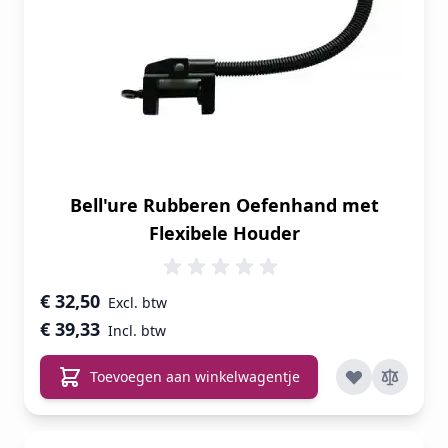
Bell'ure Rubberen Oefenhand met
Flexibele Houder
€ 32,50
€ 39,33
Toevoegen aan winkelwagentje