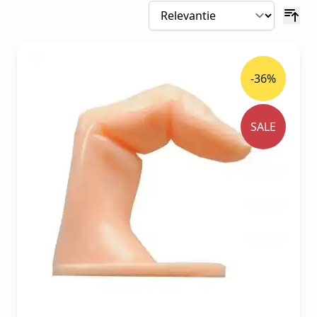
-36%
SALE