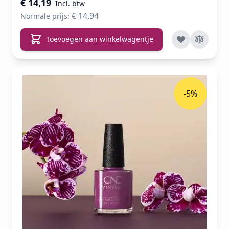
€ 14,19
€ 14,94
Normale prijs:
Toevoegen aan winkelwagentje
-5%