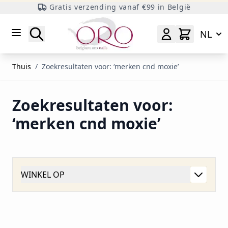
Gratis verzending vanaf €99 in België
Ga naar inhoud
Zoeken
NL
Thuis
/
Zoekresultaten voor: ‘merken cnd moxie’
Zoekresultaten voor:
‘merken cnd moxie’
WINKEL OP