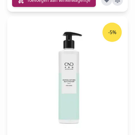
Toevoegen aan winkelwagentje
-5%