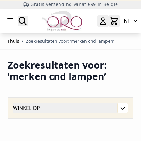
Gratis verzending vanaf €99 in België
Ga naar inhoud
Zoeken
NL
Thuis
/
Zoekresultaten voor: ‘merken cnd lampen’
Zoekresultaten voor:
‘merken cnd lampen’
WINKEL OP