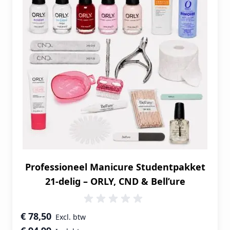
Professioneel Manicure Studentpakket
21-delig – ORLY, CND & Bell’ure
Speciale prijs
€ 78,50