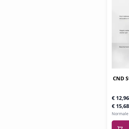
CND S
Speciale 
€ 12,96
€ 15,68
Normale 