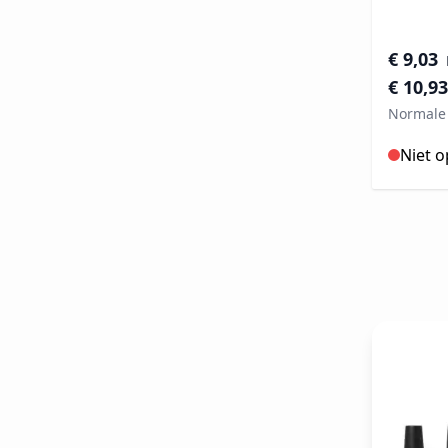
Speciale 
€ 9,03
€ 10,93
Normale 
Niet 