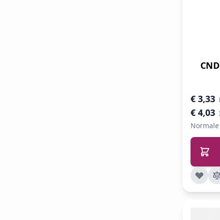
CND
Speciale 
€ 3,33
€ 4,03
Normale 