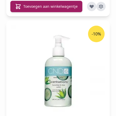
Toevoegen aan winkelwagentje
-10%