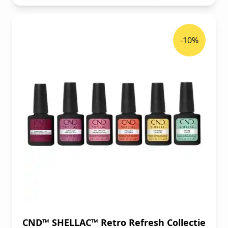
-10%
CND™ SHELLAC™ Retro Refresh Collectie