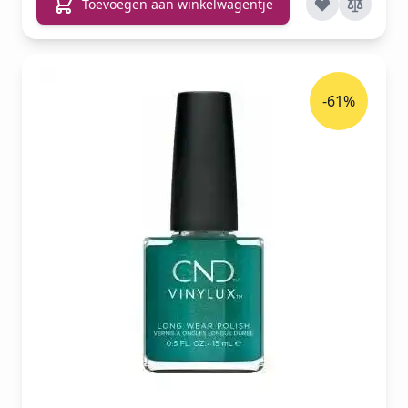
Toevoegen aan winkelwagentje
-61%