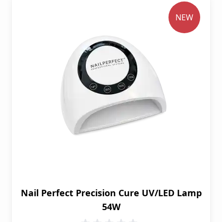
NEW
Nail Perfect Precision Cure UV/LED Lamp
54W