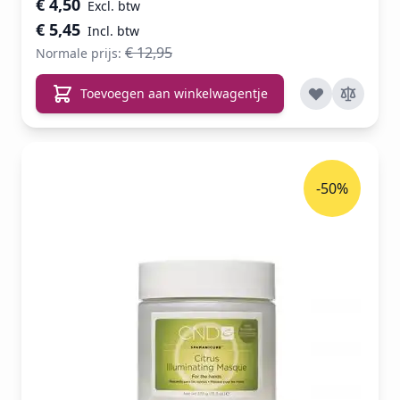
€ 4,50
€ 5,45
€ 12,95
Normale prijs:
Toevoegen aan winkelwagentje
-50%