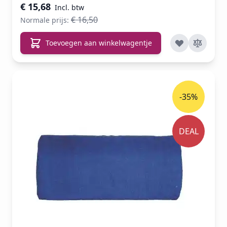
€ 15,68
€ 16,50
Normale prijs:
Toevoegen aan winkelwagentje
-35%
DEAL