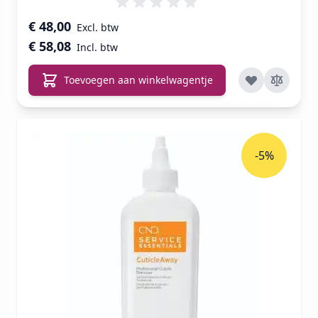
€ 48,00
€ 58,08
Toevoegen aan winkelwagentje
-5%