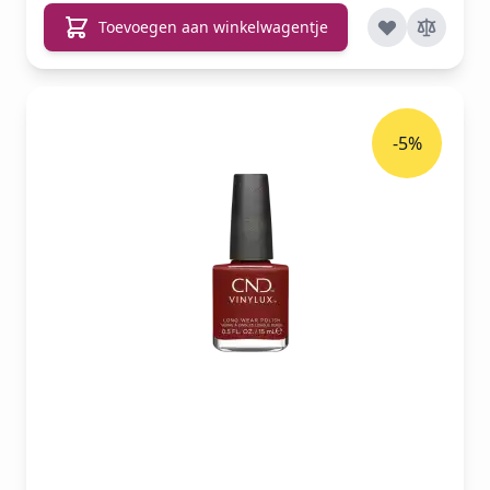
Toevoegen aan winkelwagentje
-5%