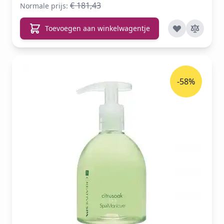
€ 181,43
Normale prijs:
Toevoegen aan winkelwagentje
-58%