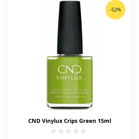
-52%
CND Vinylux Crips Green 15ml