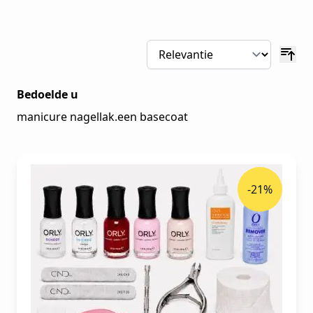
Bedoelde u
manicure nagellak.een basecoat
-21%