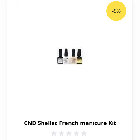
-5%
CND Shellac French manicure Kit