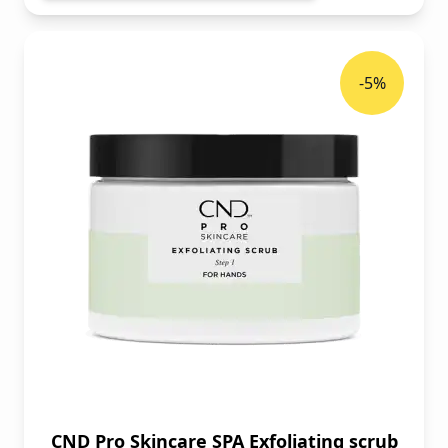
-5%
CND Pro Skincare SPA Exfoliating scrub