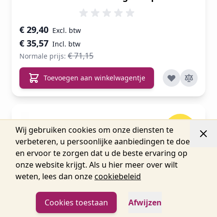
Speciale prijs
€ 29,40
€ 35,57
€ 71,15
Normale prijs:
Toevoegen aan winkelwagentje
-10%
Wij gebruiken cookies om onze diensten te
verbeteren, u persoonlijke aanbiedingen te doen
en ervoor te zorgen dat u de beste ervaring op
onze website krijgt. Als u hier meer over wilt
weten, lees dan onze
cookiebeleid
Cookies toestaan
Afwijzen