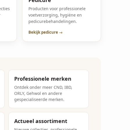
ecties
Producten voor professionele
r
voetverzorging, hygiëne en
pedicurebehandelingen.
Bekijk pedicure →
Professionele merken
Ontdek onder meer CND, IBD,
ORLY, Gehwol en andere
gespecialiseerde merken.
Actueel assortiment
Nieuwe collecties, professionele