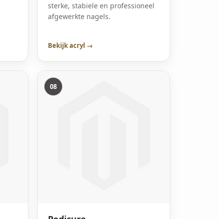
sterke, stabiele en professioneel
afgewerkte nagels.
Bekijk acryl →
08
Pedicure