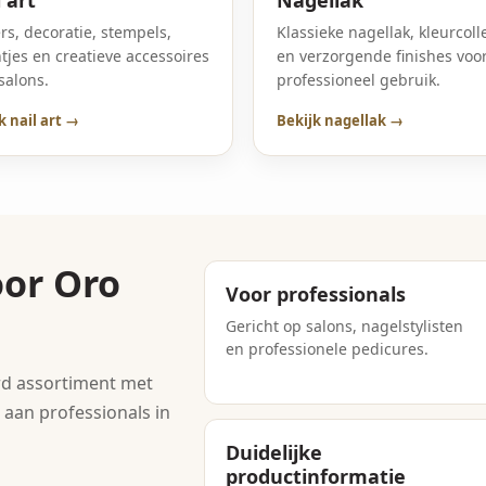
ers, decoratie, stempels,
Klassieke nagellak, kleurcoll
tjes en creatieve accessoires
en verzorgende finishes voo
salons.
professioneel gebruik.
k nail art →
Bekijk nagellak →
or Oro
Voor professionals
Gericht op salons, nagelstylisten
en professionele pedicures.
rd assortiment met
 aan professionals in
Duidelijke
productinformatie