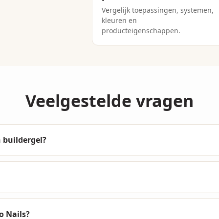
Vergelijk toepassingen, systemen,
kleuren en
producteigenschappen.
Veelgestelde vragen
n buildergel?
o Nails?