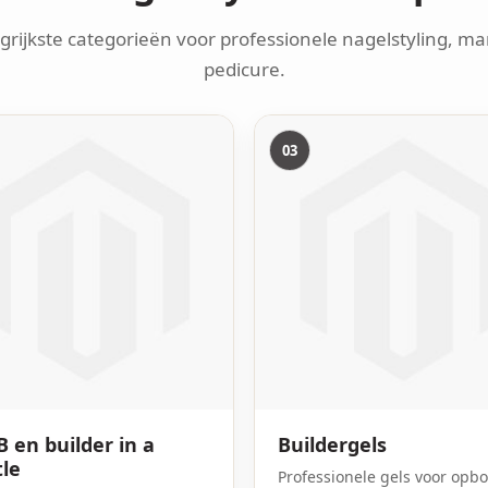
grijkste categorieën voor professionele nagelstyling, man
pedicure.
03
 en builder in a
Buildergels
tle
Professionele gels voor opb