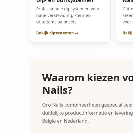
Professionele dipsystemen voor
Glitt
nagelversteviging, kleur en
steen
duurzame salonsets.
voor 
Bekijk dipsystemen →
Bekij
Waarom kiezen vo
Nails?
Oro Nails combineert een gespecialisee
duidelijke productinformatie en levering
België en Nederland.