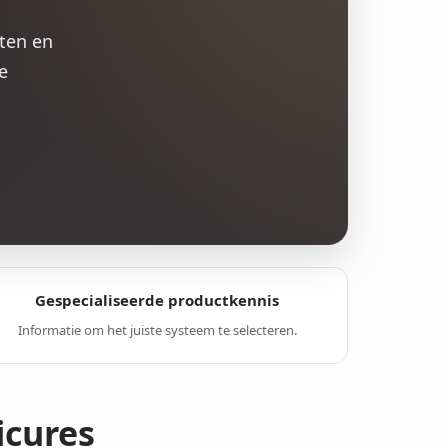
sten en
e
Gespecialiseerde productkennis
Informatie om het juiste systeem te selecteren.
icures