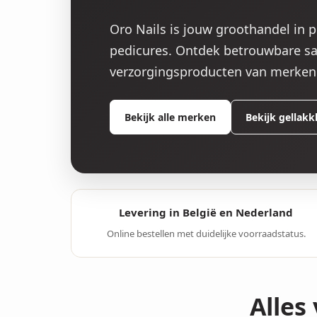
Oro Nails is jouw groothandel in 
pedicures. Ontdek betrouwbare sal
verzorgingsproducten van merken 
Bekijk alle merken
Bekijk gellakk
Levering in België en Nederland
Online bestellen met duidelijke voorraadstatus.
Alles