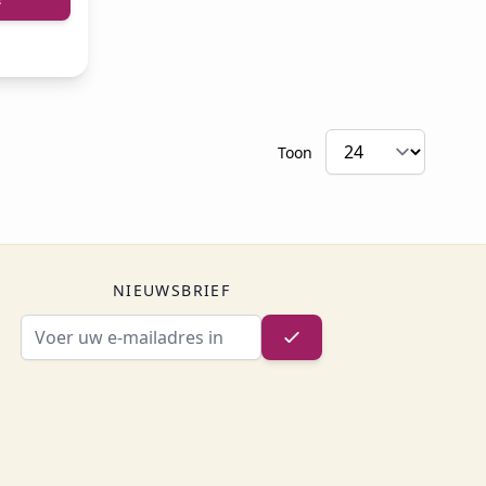
Toon
NIEUWSBRIEF
E-mailadres