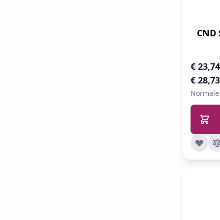
CND 
Speciale 
€ 23,74
€ 28,73
Normale 