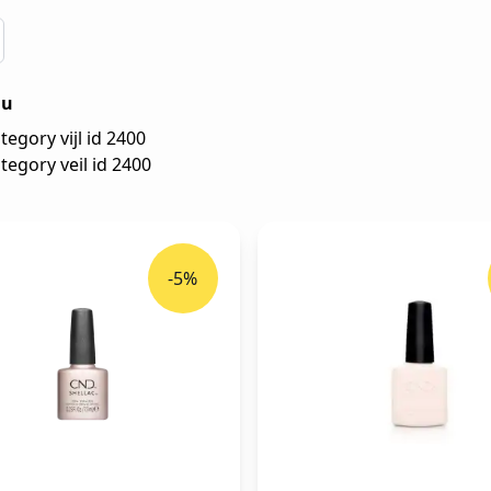
 u
tegory vijl id 2400
tegory veil id 2400
-5%