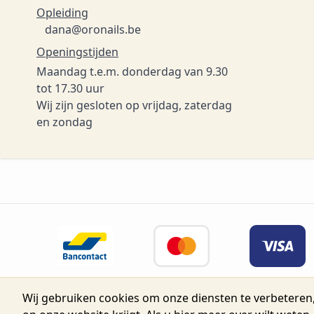
Opleiding
dana@oronails.be
Openingstijden
Maandag t.e.m. donderdag van 9.30
tot 17.30 uur
Wij zijn gesloten op vrijdag, zaterdag
en zondag
Wij gebruiken cookies om onze diensten te verbeteren,
© 2026 Belgium Oro Nails.
Nijverh