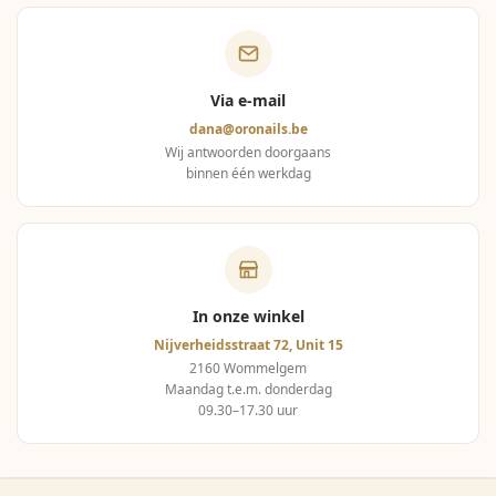
Via e-mail
dana@oronails.be
Wij antwoorden doorgaans
binnen één werkdag
In onze winkel
Nijverheidsstraat 72, Unit 15
2160 Wommelgem
Maandag t.e.m. donderdag
09.30–17.30 uur