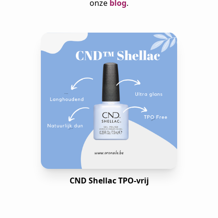
onze
blog
.
CND Shellac TPO-vrij