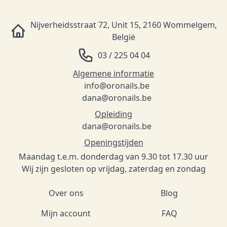
Nijverheidsstraat 72, Unit 15, 2160 Wommelgem,
België
03 / 225 04 04
Algemene informatie
info@oronails.be
dana@oronails.be
Opleiding
dana@oronails.be
Openingstijden
Maandag t.e.m. donderdag van 9.30 tot 17.30 uur
Wij zijn gesloten op vrijdag, zaterdag en zondag
Over ons
Blog
Mijn account
FAQ