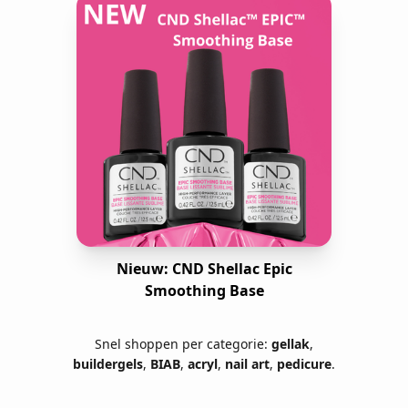
Nieuw: CND Shellac Epic
Smoothing Base
Snel shoppen per categorie:
gellak
,
buildergels
,
BIAB
,
acryl
,
nail art
,
pedicure
.