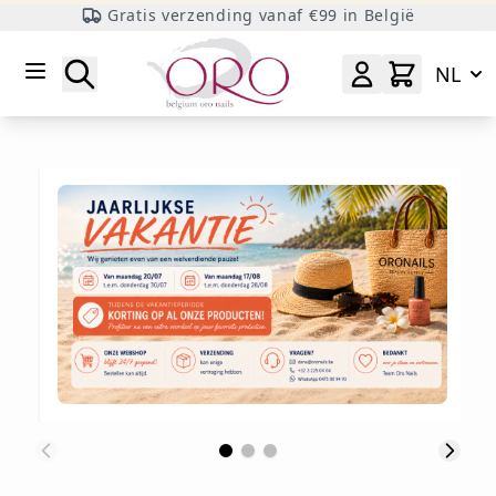
Gratis verzending vanaf €99 in België
Ga naar inhoud
Zoeken
NL