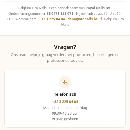
Belgium Oro Nails is een handelsnaam van
Royal Nails BV
·
Ondernemingsnummer
BE 0471.151.071
· Nijverheidsstraat 72, Unit 15,
2160 Wommelgem ·
+32 3 225 04 04
·
dana@oronails.be
· © Belgium Oro
Nails
Vragen?
Ons team helpt je graag verder met producten, bestellingen en
professioneel advies.
Telefonisch
+32 3 225 04 04
Maandag t.e.m. donderdag
09.30–17.30 uur
Vrijdag gesloten