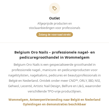
Outlet
Afgeprijsde producten en
stockaanbiedingen voor professionals
Zolang de voorraad strekt
Belgium Oro Nails – professionele nagel- en
pedicuregroothandel in Wommelgem
Belgium Oro Nails is een gespecialiseerde groothandel in
professionele nagel-, manicure- en pedicureproducten voor
nagelstylisten, nagelsalons, pedicures en beautyprofessionals in
België en Nederland. Ontdek onder meer CND™, ORLY, IBD, NSI,
Gehwol, Lecenté, Artistic Nail Design, Bell’ure en L&G, waaronder
verschillende TPO-vrije productlijnen.
Wommelgem, Antwerpen
Verzending naar België en Nederland
Opleidingen en demonstraties beschikbaar