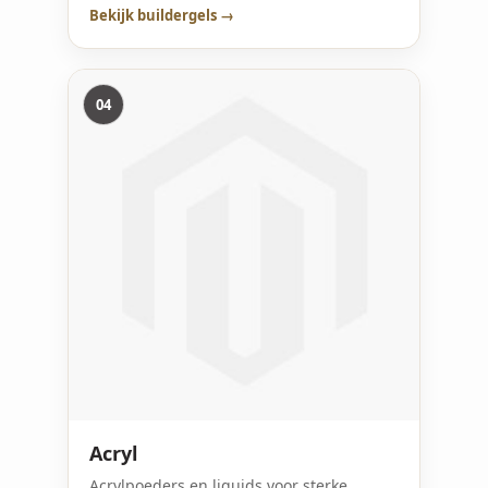
Bekijk buildergels →
04
Acryl
Acrylpoeders en liquids voor sterke,