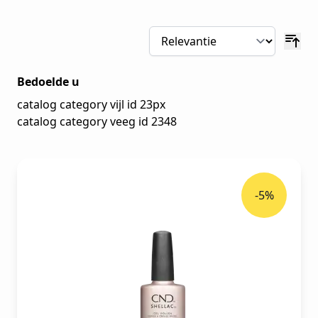
Bedoelde u
catalog category vijl id 23px
catalog category veeg id 2348
-5%