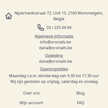
Nijverheidsstraat 72, Unit 15, 2160 Wommelgem,
België
03 / 225 04 04
Algemene informatie
info@oronails.be
dana@oronails.be
Opleiding
dana@oronails.be
Openingstijden
Maandag t.e.m. donderdag van 9.30 tot 17.30 uur
Wij zijn gesloten op vrijdag, zaterdag en zondag
Over ons
Blog
Mijn account
FAQ