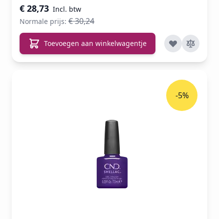
€ 28,73
€ 30,24
Normale prijs:
Toevoegen aan winkelwagentje
-5%