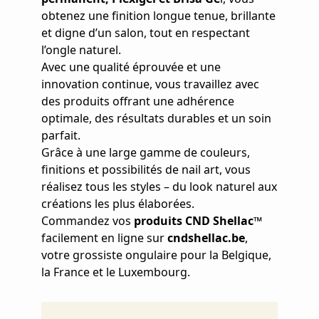
obtenez une finition longue tenue, brillante
et digne d’un salon, tout en respectant
l’ongle naturel.
Avec une qualité éprouvée et une
innovation continue, vous travaillez avec
des produits offrant une adhérence
optimale, des résultats durables et un soin
parfait.
Grâce à une large gamme de couleurs,
finitions et possibilités de nail art, vous
réalisez tous les styles – du look naturel aux
créations les plus élaborées.
Commandez vos
produits CND Shellac™
facilement en ligne sur
cndshellac.be
,
votre grossiste ongulaire pour la Belgique,
la France et le Luxembourg.