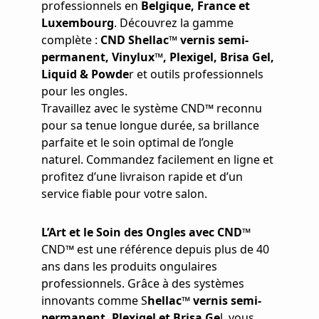
professionnels en
Belgique, France et
Luxembourg
. Découvrez la gamme
complète :
CND Shellac™ vernis semi-
permanent, Vinylux™, Plexigel, Brisa Gel,
Liquid & Powde
r et outils professionnels
pour les ongles.
Travaillez avec le système CND™ reconnu
pour sa tenue longue durée, sa brillance
parfaite et le soin optimal de l’ongle
naturel. Commandez facilement en ligne et
profitez d’une livraison rapide et d’un
service fiable pour votre salon.
L’Art et le Soin des Ongles avec CND™
CND™ est une référence depuis plus de 40
ans dans les produits ongulaires
professionnels. Grâce à des systèmes
innovants comme S
hellac™ vernis semi-
permanent, Plexigel et Brisa Ge
l, vous