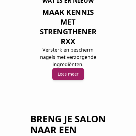
WAT IS ER NIEUW
MAAK KENNIS
MET
STRENGTHENER
RXX
Versterk en bescherm
nagels met verzorgende
ingrediënten.
Lees meer
BRENG JE SALON
NAAR EEN