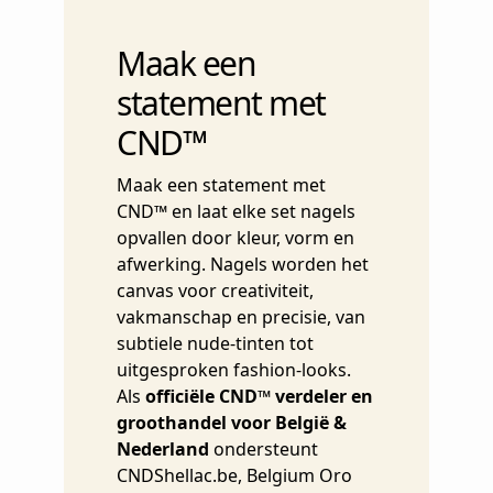
Maak een
statement met
CND™
Maak een statement met
CND™ en laat elke set nagels
opvallen door kleur, vorm en
afwerking. Nagels worden het
canvas voor creativiteit,
vakmanschap en precisie, van
subtiele nude-tinten tot
uitgesproken fashion-looks.
Als
officiële CND™ verdeler en
groothandel voor België &
Nederland
ondersteunt
CNDShellac.be, Belgium Oro