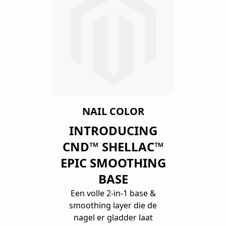
NAIL COLOR
INTRODUCING
CND™ SHELLAC™
EPIC SMOOTHING
BASE
Een volle 2-in-1 base &
smoothing layer die de
nagel er gladder laat