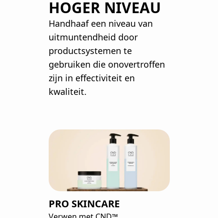
HOGER NIVEAU
Handhaaf een niveau van
uitmuntendheid door
productsystemen te
gebruiken die onovertroffen
zijn in effectiviteit en
kwaliteit.
PRO SKINCARE
Verwen met CND™